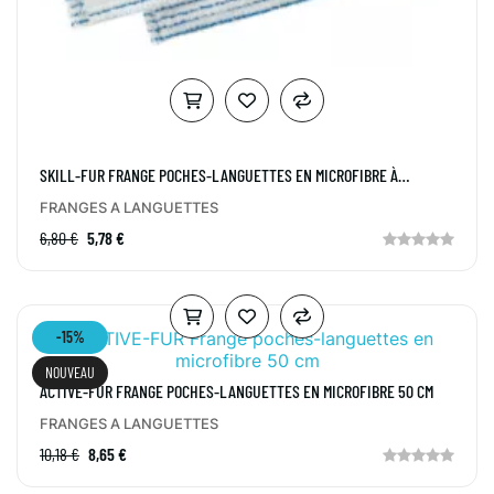
SKILL-FUR FRANGE POCHES-LANGUETTES EN MICROFIBRE À
RAYURES 40 CM
FRANGES A LANGUETTES
6,80 €
5,78 €
-15%
NOUVEAU
ACTIVE-FUR FRANGE POCHES-LANGUETTES EN MICROFIBRE 50 CM
FRANGES A LANGUETTES
10,18 €
8,65 €