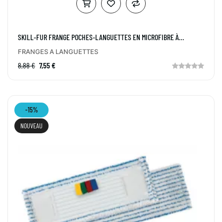
SKILL-FUR FRANGE POCHES-LANGUETTES EN MICROFIBRE À
RAYURES 50 CM
FRANGES A LANGUETTES
8,88 €
7,55 €
-15%
NOUVEAU