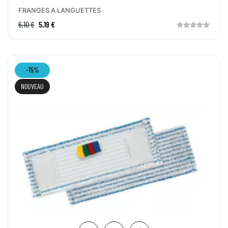
FRANGES A LANGUETTES
6,10 €
5,19 €
-15%
NOUVEAU