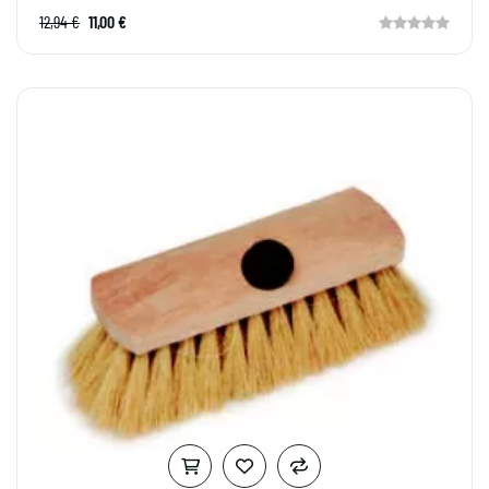
12,94 €
11,00 €