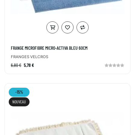
FRANGE MICROFIBRE MICRO-ACTIVA BLEU 60CM
FRANGES VELCROS
6,80 €
5,78 €
-15%
NOUVEAU