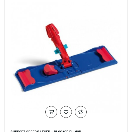
SUPPORT SPEEDY LEGER + BLOCAGE FILMOP