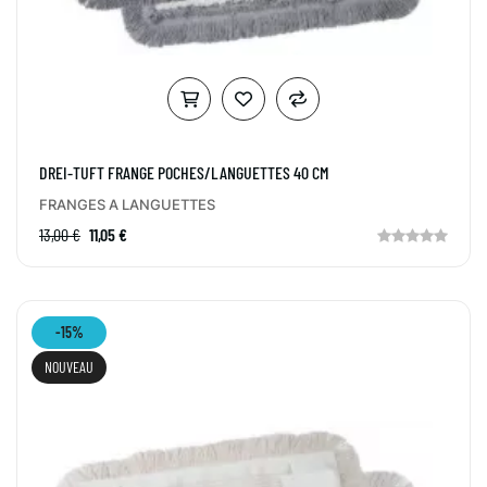
DREI-TUFT FRANGE POCHES/LANGUETTES 40 CM
FRANGES A LANGUETTES
13,00 €
11,05 €
-15%
NOUVEAU