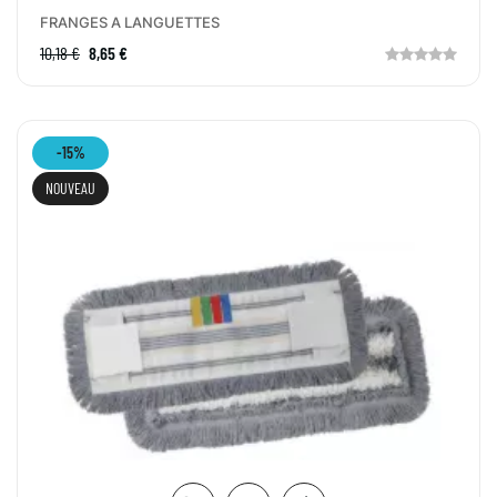
FRANGES A LANGUETTES
10,18 €
8,65 €
-15%
NOUVEAU