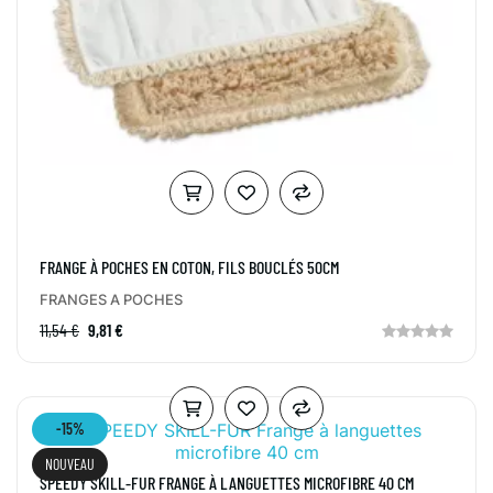
FRANGE À POCHES EN COTON, FILS BOUCLÉS 50CM
FRANGES A POCHES
11,54 €
9,81 €
-15%
NOUVEAU
SPEEDY SKILL-FUR FRANGE À LANGUETTES MICROFIBRE 40 CM