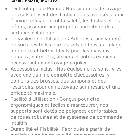
Technologie de Pointe
: Nos supports de lavage
des sols utilisent des technologies avancées pour
éliminer efficacement la saleté, les taches et les
débris, assurant une propreté parfaite et des
surfaces éclatantes.
Polyvalence d’Utilisation
: Adaptés à une variété
de surfaces telles que les sols en bois, carrelage,
moquette et béton. Idéals pour les maisons,
bureaux, entrepôts, ateliers et autres espaces
nécessitant un nettoyage régulier.
Accessoires Inclus
: Nos équipements sont livrés
avec une gamme complète d’accessoires, y
compris des brosses, des tampons et des
réservoirs, pour un nettoyage sur mesure et une
efficacité maximale.
Facilité d’Utilisation
: Conçus pour être
ergonomiques et faciles à manœuvrer, nos
supports sont dotés de poignées confortables,
de roues robustes et de systèmes de commande
intuitifs.
Durabilité et Fiabilité
: Fabriqués à partir de
matériaux de haute qualité, nos supports sont