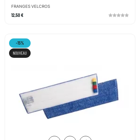
FRANGES VELCROS
12,50 €
-15%
NOUVEAU