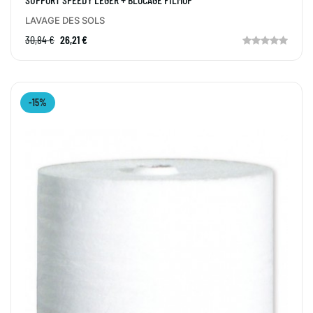
LAVAGE DES SOLS
30,84 €
26,21 €
-15%