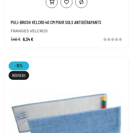
PULI-BRUSH VELCRO 40 CM POUR SOLS ANTIDÉRAPANTS
FRANGES VELCROS
7,46 €
6,34 €
-15%
NOUVEAU