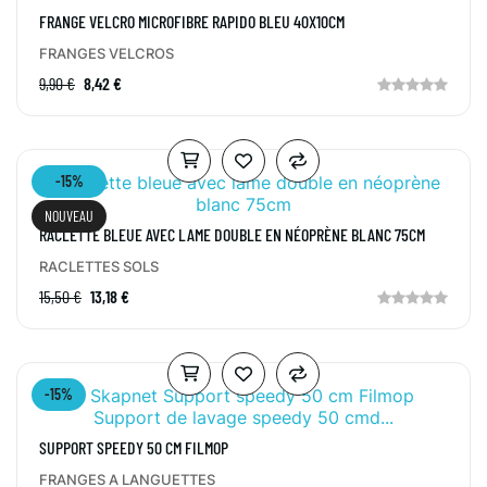
FRANGE VELCRO MICROFIBRE RAPIDO BLEU 40X10CM
FRANGES VELCROS
9,90 €
8,42 €
-15%
NOUVEAU
RACLETTE BLEUE AVEC LAME DOUBLE EN NÉOPRÈNE BLANC 75CM
RACLETTES SOLS
15,50 €
13,18 €
-15%
SUPPORT SPEEDY 50 CM FILMOP
FRANGES A LANGUETTES