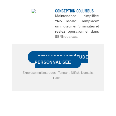
CONCEPTION COLUMBUS
Maintenance simplifiée
"No Tools"
. Remplacez
un moteur en 3 minutes et
restez opérationnel dans
98 % des cas.
DEMANDER UNE ÉTUDE
PERSONNALISÉE
Expertise multimarques : Tennant, Nilfisk, Numatic,
Hako...