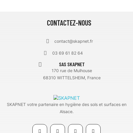
CONTACTEZ-NOUS
contact@skapnet.fr
03 69 61 82 64
SAS SKAPNET
170 rue de Mulhouse
68310 WITTELSHEIM, France
SKAPNET votre partenaire en hygiène des sols et surfaces en
Alsace.