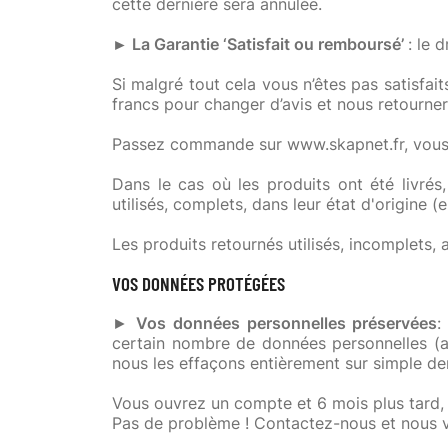
cette dernière sera annulée.
► La Garantie ‘Satisfait ou remboursé’
: le 
Si malgré tout cela vous n’êtes pas satisfai
francs pour changer d’avis et nous retourner
Passez commande sur www.skapnet.fr, vous 
Dans le cas où les produits ont été livrés
utilisés, complets, dans leur état d'origine 
Les produits retournés utilisés, incomplets
VOS DONNÉES PROTÉGÉES
►
Vos données personnelles préservées
:
certain nombre de données personnelles (a
nous les effaçons entièrement sur simple d
Vous ouvrez un compte et 6 mois plus tard, 
Pas de problème ! Contactez-nous et nous vo