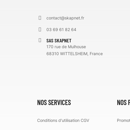
contact@skapnet.fr
03 69 61 82 64
SAS SKAPNET
170 rue de Mulhouse
68310 WITTELSHEIM, France
NOS SERVICES
NOS 
Conditions d'utilisation CGV
Promot