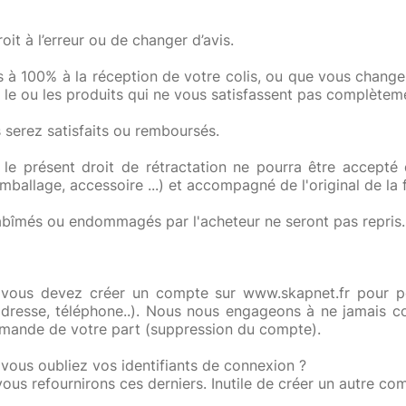
droit à l’erreur ou de changer d’avis.
ts à 100% à la réception de votre colis, ou que vous chang
 le ou les produits qui ne vous satisfassent pas complèteme
serez satisfaits ou remboursés.
, le présent droit de rétractation ne pourra être accepté
(emballage, accessoire ...) et accompagné de l'original de la 
, abîmés ou endommagés par l'acheteur ne seront pas repris.
 vous devez créer un compte sur
www.skapnet.fr
pour po
dresse, téléphone..). Nous nous engageons à ne jamais co
emande de votre part (suppression du compte).
vous oubliez vos identifiants de connexion ?
us refournirons ces derniers. Inutile de créer un autre co