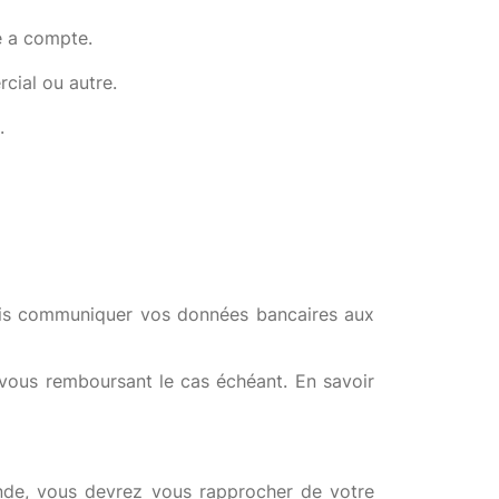
e a compte.
cial ou autre.
.
mais communiquer vos données bancaires aux
n vous remboursant le cas échéant.
En savoir
ande, vous devrez vous rapprocher de votre