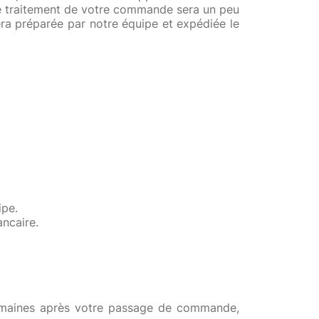
le traitement de votre commande sera un peu
a préparée par notre équipe et expédiée le
ipe.
ancaire.
emaines après votre passage de commande,