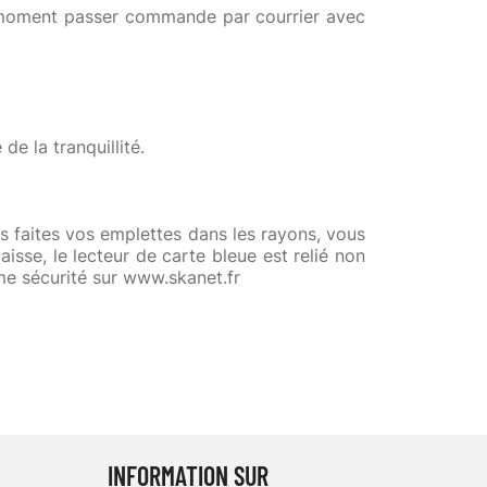
t moment passer commande par courrier avec
de la tranquillité.
faites vos emplettes dans les rayons, vous
isse, le lecteur de carte bleue est relié non
me sécurité sur www.skanet.fr
INFORMATION SUR