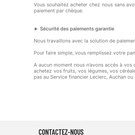
Vous souhaitez acheter chez nous sans avo
paiement par chèque.
►
Sécurité des
p
aiements
garantie
Nous travaillons avec la solution de paiement
Pour faire simple, vous remplissez votre pan
A aucun moment nous n’avons accès à vos c
achetez vos fruits, vos légumes, vos céréale
pas au Service financier Leclerc, Auchan ou
CONTACTEZ-NOUS