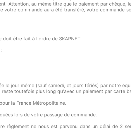
ent Attention, au même titre que le paiement par chèque, 
de votre commande aura été transféré, votre commande ser
doit être fait à l'ordre de SKAPNET
 :
le jour même (sauf samedi, et jours fériés) par notre équ
 reste toutefois plus long qu'avec un paiement par carte b
pour la France Métropolitaine.
iquées lors de votre passage de commande.
tre règlement ne nous est parvenu dans un délai de 2 s