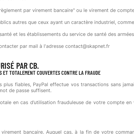
"règlement par virement bancaire" ou le virement de compt
ublics autres que ceux ayant un caractère industriel, commer
 santé et les établissements du service de santé des armées
ontacter par mail à l'adresse contact@skapnet.fr
RISÉ PAR CB.
ES ET TOTALEMENT COUVERTES CONTRE LA FRAUDE
 plus fiables, PayPal effectue vos transactions sans ja
 mot de passe suffisent.
totale en cas d’utilisation frauduleuse de votre compte e
r virement bancaire. Auquel cas, à la fin de votre comm