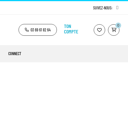
SUIVEZ-NOUS:
TON
0
03 69 61 82 64
COMPTE
CONNECT