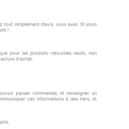
ez tout simplement d’avis, vous avez 10 jours
nt !
 que pour les produits retournés neufs, non
facture d'achat.
uvoir passer commande, et renseigner un
mmuniquer ces informations à des tiers, et
mpte.