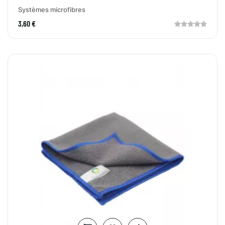
Systèmes microfibres
3,60 €