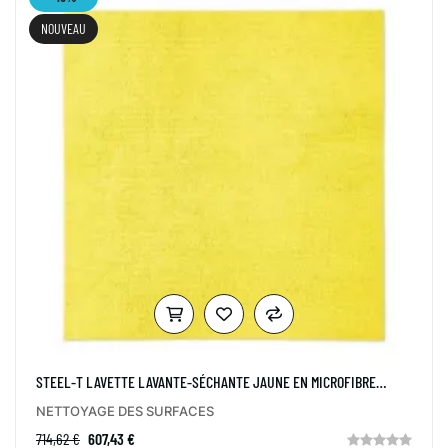
NOUVEAU
STEEL-T LAVETTE LAVANTE-SÉCHANTE JAUNE EN MICROFIBRE
COAGULÉE CART 100
NETTOYAGE DES SURFACES
714,62 €
607,43 €