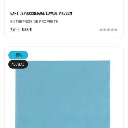
GANT DEPOUSSIERAGE LAVAGE 14X26CM
ENTREPRISE DE PROPRETE
7,70 €
6,55 €
-15%
NOUVEAU