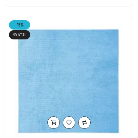
-15%
NOUVEAU