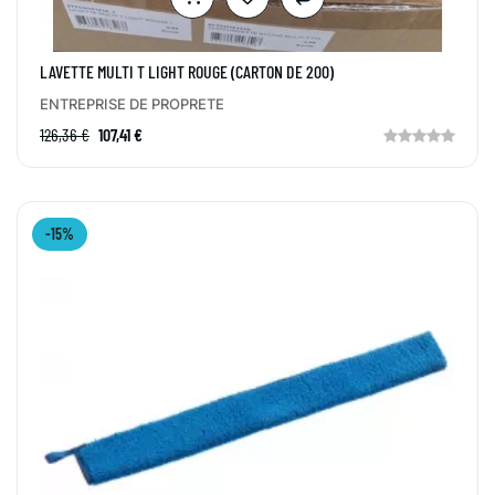
LAVETTE MULTI T LIGHT ROUGE (CARTON DE 200)
ENTREPRISE DE PROPRETE
126,36 €
107,41 €
-15%