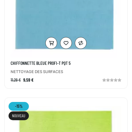
CHIFFONNETTE BLEUE PROFI-T PQT 5
NETTOYAGE DES SURFACES
11,28 €
9,59 €
-15%
NOUVEAU