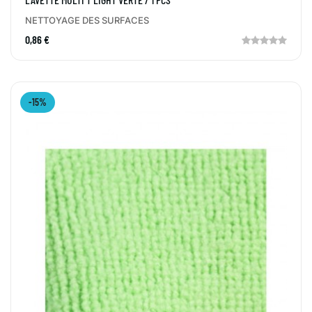
NETTOYAGE DES SURFACES
0,86 €
-15%