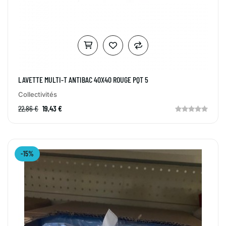
LAVETTE MULTI-T ANTIBAC 40X40 ROUGE PQT 5
Collectivités
22,86 €
19,43 €
-15%