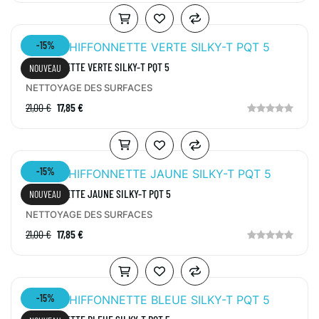
-15%
CHIFFONNETTE VERTE SILKY-T PQT 5
NOUVEAU
NETTOYAGE DES SURFACES
21,00 €
17,85 €
-15%
CHIFFONNETTE JAUNE SILKY-T PQT 5
NOUVEAU
NETTOYAGE DES SURFACES
21,00 €
17,85 €
-15%