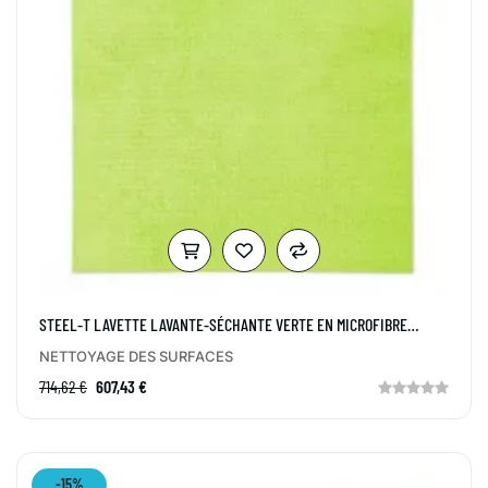
STEEL-T LAVETTE LAVANTE-SÉCHANTE VERTE EN MICROFIBRE
COAGULÉE CART 100
NETTOYAGE DES SURFACES
714,62 €
607,43 €
-15%