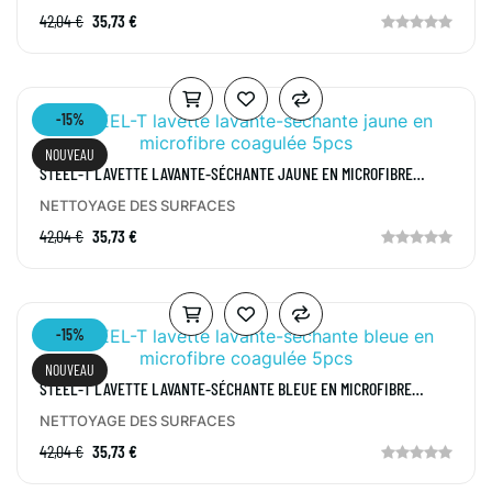
42,04 €
35,73 €
-15%
NOUVEAU
STEEL-T LAVETTE LAVANTE-SÉCHANTE JAUNE EN MICROFIBRE
COAGULÉE 5PCS
NETTOYAGE DES SURFACES
42,04 €
35,73 €
-15%
NOUVEAU
STEEL-T LAVETTE LAVANTE-SÉCHANTE BLEUE EN MICROFIBRE
COAGULÉE 5PCS
NETTOYAGE DES SURFACES
42,04 €
35,73 €