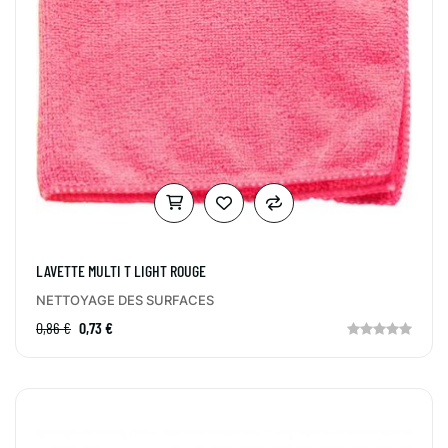
LAVETTE MULTI T LIGHT ROUGE
NETTOYAGE DES SURFACES
0,86 €
0,73 €