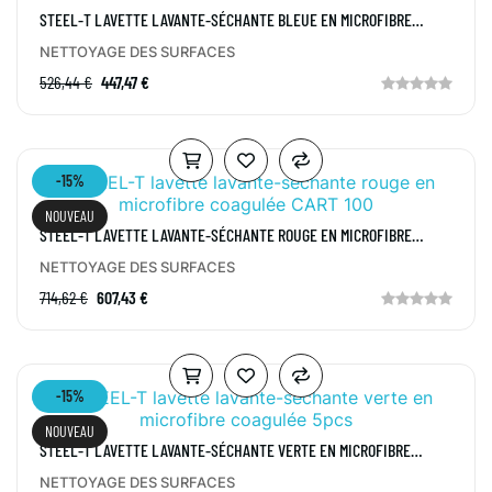
STEEL-T LAVETTE LAVANTE-SÉCHANTE BLEUE EN MICROFIBRE
COAGULÉE CART 100
NETTOYAGE DES SURFACES
526,44 €
447,47 €
-15%
NOUVEAU
STEEL-T LAVETTE LAVANTE-SÉCHANTE ROUGE EN MICROFIBRE
COAGULÉE CART 100
NETTOYAGE DES SURFACES
714,62 €
607,43 €
-15%
NOUVEAU
STEEL-T LAVETTE LAVANTE-SÉCHANTE VERTE EN MICROFIBRE
COAGULÉE 5PCS
NETTOYAGE DES SURFACES