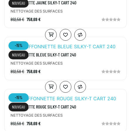
CHIFFONNETTE JAUNE SILKY-T CART 240
NOUVEAU
NETTOYAGE DES SURFACES
892,58 €
758,69 €
-15%
CHIFFONNETTE BLEUE SILKY-T CART 240
NOUVEAU
NETTOYAGE DES SURFACES
892,58 €
758,69 €
-15%
CHIFFONNETTE ROUGE SILKY-T CART 240
NOUVEAU
NETTOYAGE DES SURFACES
892,58 €
758,69 €