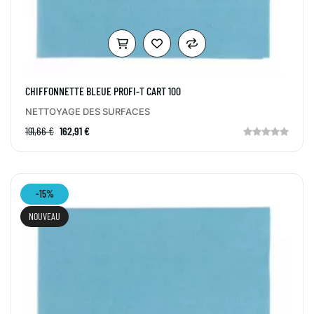
CHIFFONNETTE BLEUE PROFI-T CART 100
NETTOYAGE DES SURFACES
191,66 €
162,91 €
-15%
NOUVEAU