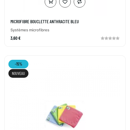
MICROFIBRE BOUCLETTE ANTHRACITE BLEU
Systèmes microfibres
3,60 €
-15%
NOUVEAU