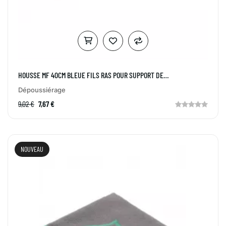
HOUSSE MF 40CM BLEUE FILS RAS POUR SUPPORT DE
DÉPOUSSIÉRAGE
Dépoussiérage
9,02 €
7,67 €
NOUVEAU