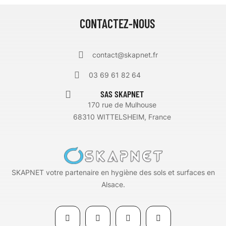
CONTACTEZ-NOUS
contact@skapnet.fr
03 69 61 82 64
SAS SKAPNET
170 rue de Mulhouse
68310 WITTELSHEIM, France
SKAPNET votre partenaire en hygiène des sols et surfaces en
Alsace.