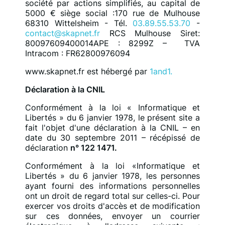
société par actions simplifiés, au capital de
5000 € siège social :170 rue de Mulhouse
68310 Wittelsheim - Tél.
03.89.55.53.70
-
contact@skapnet.fr
RCS Mulhouse Siret:
80097609400014
APE : 8299Z – TVA
Intracom : FR62800976094
www.skapnet.fr est hébergé par
1and1.
Déclaration à la CNIL
Conformément à la loi « Informatique et
Libertés » du 6 janvier 1978, le présent site a
fait l'objet d'une déclaration à la CNIL – en
date du 30 septembre 2011 – récépissé de
déclaration
n° 122 1471.
Conformément à la loi «Informatique et
Libertés » du 6 janvier 1978, les personnes
ayant fourni des informations personnelles
ont un droit de regard total sur celles-ci. Pour
exercer vos droits d'accès et de modification
sur ces données, envoyer un courrier