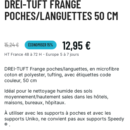
DREI-TUFT FRANGE
POCHES/LANGUETTES 50 CM
12,95 €
15,24 €
ÉCONOMISER 15%
HT
France 48 à 72 H - Europe 5 à 7 jours
DREI-TUFT Frange poches/languettes, en microfibre
coton et polyester, tufting, avec étiquettes code
couleur, 50 cm
Idéal pour le nettoyage humide des sols
moyennement/hautement sales dans les hôtels,
maisons, bureaux, hôpitaux.
À utiliser avec les supports à poches et avec les
supports Uniko, ne convient pas aux supports Speedy
® .