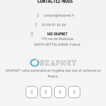
CONTACTEZ-NOUS
contact@skapnet.fr
03 69 61 82 64
SAS SKAPNET
170 rue de Mulhouse
68310 WITTELSHEIM, France
SKAPNET votre partenaire en hygiène des sols et surfaces en
Alsace.