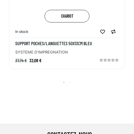
CHARIOT
In stock
SUPPORT POCHES/LANGUETTES 50X13CM BLEU
SYSTEME D'IMPREGNATION
37,74 €
32,08 €