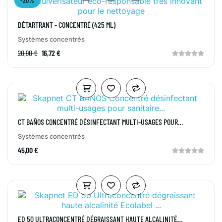
-20%
DÉTARTRANT - CONCENTRÉ (425 ML)
Systèmes concentrés
20,90 €
16,72 €
CT BAÑOS CONCENTRÉ DÉSINFECTANT MULTI-USAGES POUR
SANITAIRES 3D 2...
Systèmes concentrés
45,00 €
ED 50 ULTRACONCENTRÉ DÉGRAISSANT HAUTE ALCALINITÉ