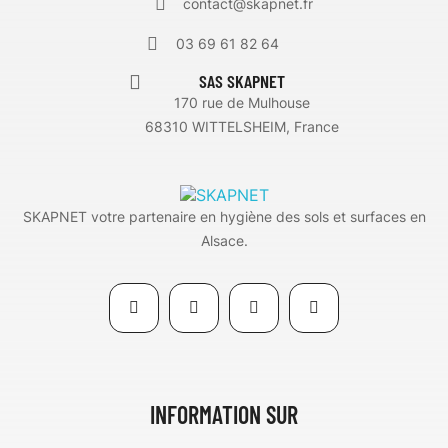
contact@skapnet.fr
03 69 61 82 64
SAS SKAPNET
170 rue de Mulhouse
68310 WITTELSHEIM, France
SKAPNET votre partenaire en hygiène des sols et surfaces en
Alsace.
INFORMATION SUR