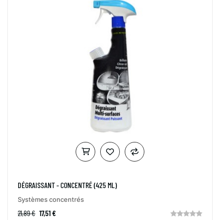
DÉGRAISSANT - CONCENTRÉ (425 ML)
Systèmes concentrés
21,89 €
17,51 €