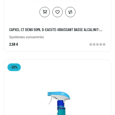
CAPXEL CT DENG 50ML D-EACUTE-GRAISSANT BASSE ALCALINIT-
EACUTE-
Systèmes concentrés
2,58 €
-20%