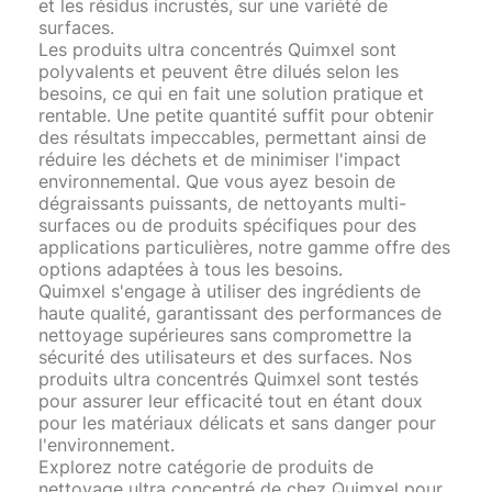
et les résidus incrustés, sur une variété de
surfaces.
Les produits ultra concentrés Quimxel sont
polyvalents et peuvent être dilués selon les
besoins, ce qui en fait une solution pratique et
rentable. Une petite quantité suffit pour obtenir
des résultats impeccables, permettant ainsi de
réduire les déchets et de minimiser l'impact
environnemental. Que vous ayez besoin de
dégraissants puissants, de nettoyants multi-
surfaces ou de produits spécifiques pour des
applications particulières, notre gamme offre des
options adaptées à tous les besoins.
Quimxel s'engage à utiliser des ingrédients de
haute qualité, garantissant des performances de
nettoyage supérieures sans compromettre la
sécurité des utilisateurs et des surfaces. Nos
produits ultra concentrés Quimxel sont testés
pour assurer leur efficacité tout en étant doux
pour les matériaux délicats et sans danger pour
l'environnement.
Explorez notre catégorie de produits de
nettoyage ultra concentré de chez Quimxel pour