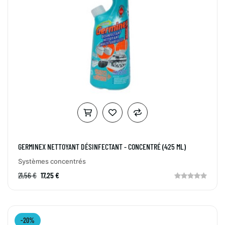
GERMINEX NETTOYANT DÉSINFECTANT - CONCENTRÉ (425 ML)
Systèmes concentrés
21,56 €
17,25 €
-20%