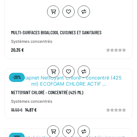
MULTI-SURFACES BIOALCOOL CUISINES ET SANITAIRES
Systèmes concentrés
20,35 €
-20%
NETTOYANT CHLORÉ - CONCENTRÉ (425 ML)
Systèmes concentrés
18,59 €
14,87 €