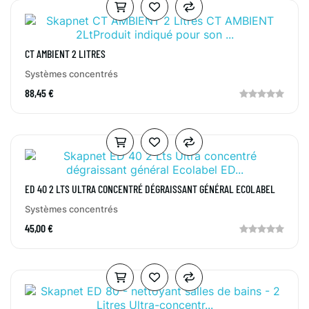
CT AMBIENT 2 LITRES
Systèmes concentrés
88,45 €
ED 40 2 LTS ULTRA CONCENTRÉ DÉGRAISSANT GÉNÉRAL ECOLABEL
Systèmes concentrés
45,00 €