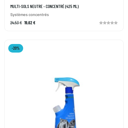
MULTI-SOLS NEUTRE - CONCENTRÉ (425 ML)
Systèmes concentrés
24,53 €
19,62 €
-20%