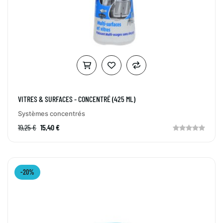
VITRES & SURFACES - CONCENTRÉ (425 ML)
Systèmes concentrés
19,25 €
15,40 €
-20%