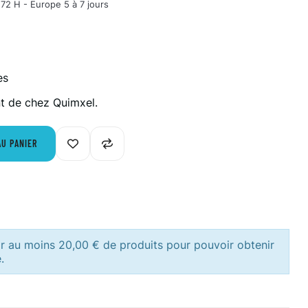
72 H - Europe 5 à 7 jours
es
nt de chez Quimxel.
AU PANIER
ir au moins 20,00 € de produits pour pouvoir obtenir
.