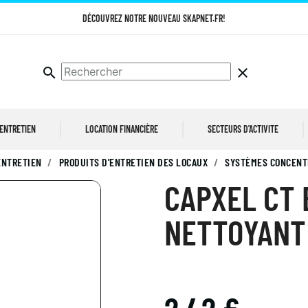
DÉCOUVREZ NOTRE NOUVEAU SKAPNET.FR!
search
clear
 ENTRETIEN
LOCATION FINANCIÈRE
SECTEURS D'ACTIVITE
ENTRETIEN
PRODUITS D'ENTRETIEN DES LOCAUX
SYSTÈMES CONCENT
CAPXEL CT 
NETTOYANT 