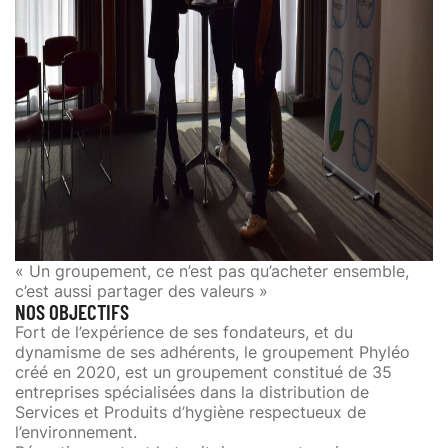
« Un groupement, ce n’est pas qu’acheter ensemble,
c’est aussi partager des valeurs »
NOS OBJECTIFS
Fort de l’expérience de ses fondateurs, et du
dynamisme de ses adhérents, le groupement Phyléo
créé en 2020, est un groupement constitué de 35
entreprises spécialisées dans la distribution de
Services et Produits d’hygiène respectueux de
l’environnement.