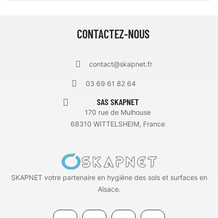
CONTACTEZ-NOUS
contact@skapnet.fr
03 69 61 82 64
SAS SKAPNET
170 rue de Mulhouse
68310 WITTELSHEIM, France
SKAPNET votre partenaire en hygiène des sols et surfaces en
Alsace.