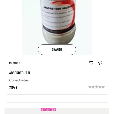
CHARIOT
In stock
ABSORBTOUT 1L
Collectivités
7,84 €