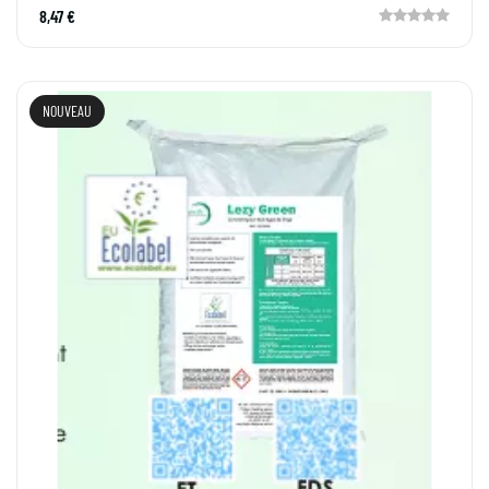
8,47 €
NOUVEAU