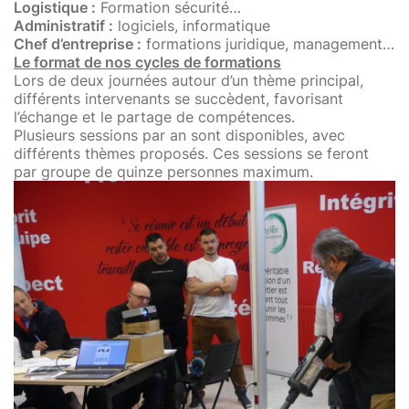
Logistique :
Formation sécurité…
Administratif :
logiciels, informatique
Chef d’entreprise :
formations juridique, management…
Le format de nos cycles de formations
Lors de deux journées autour d’un thème principal,
différents intervenants se succèdent, favorisant
l’échange et le partage de compétences.
Plusieurs sessions par an sont disponibles, avec
différents thèmes proposés. Ces sessions se feront
par groupe de quinze personnes maximum.