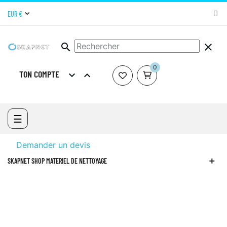
EUR €
search
clear
0
TON COMPTE


ACCUEIL
MARQUES
PHYLEO
Basculer
☰
Créer un devis à partir de ce panier
la
navigation
Demander un devis
SKAPNET SHOP MATERIEL DE NETTOYAGE
