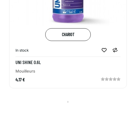
CHARIOT
In stock
UNI SHINE 0.6L
Mouilleurs
4,17 €