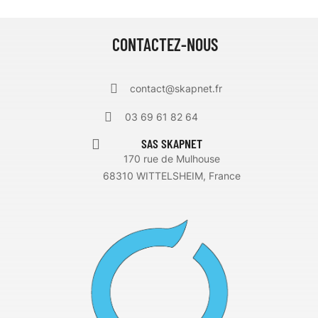
CONTACTEZ-NOUS
contact@skapnet.fr
03 69 61 82 64
SAS SKAPNET
170 rue de Mulhouse
68310 WITTELSHEIM, France