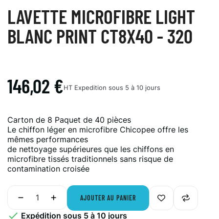
LAVETTE MICROFIBRE LIGHT
BLANC PRINT CT8X40 - 320
146,02 €
HT
Expedition sous 5 à 10 jours
Carton de 8 Paquet de 40 pièces
Le chiffon léger en microfibre Chicopee offre les
mêmes performances
de nettoyage supérieures que les chiffons en
microfibre tissés traditionnels sans risque de
contamination croisée
AJOUTER AU PANIER

Expédition sous 5 à 10 jours