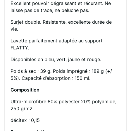
Excellent pouvoir dégraissant et récurant. Ne
laisse pas de trace, ne peluche pas.
Surjet double. Résistante, excellente durée de
vie.
Lavette parfaitement adaptée au support
FLATTY.
Disponibles en bleu, vert, jaune et rouge.
Poids à sec : 39 g. Poids imprégné : 189 g (+/-
5%). Capacité d’absorption : 150 ml.
Composition
Ultra-microfibre 80% polyester 20% polyamide,
250 g/m2.
décitex : 0,15