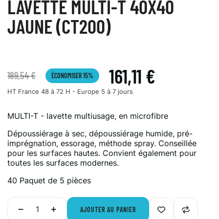
LAVETTE MULTI-T 40X40
JAUNE (CT200)
161,11 €
189,54 €
ÉCONOMISER 15%
HT
France 48 à 72 H - Europe 5 à 7 jours
MULTI-T - lavette multiusage, en microfibre
Dépoussiérage à sec, dépoussiérage humide, pré-
imprégnation, essorage, méthode spray. Conseillée
pour les surfaces hautes. Convient également pour
toutes les surfaces modernes.
40 Paquet de 5 pièces
AJOUTER AU PANIER