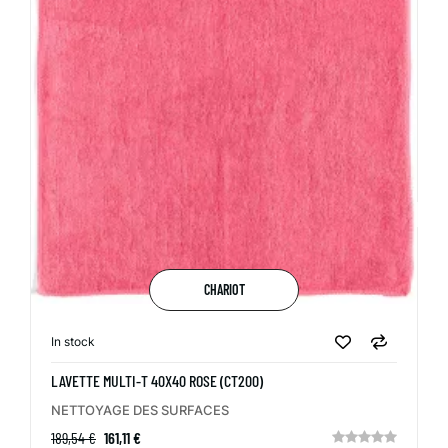
CHARIOT
In stock
LAVETTE MULTI-T 40X40 ROSE (CT200)
NETTOYAGE DES SURFACES
189,54 €
161,11 €