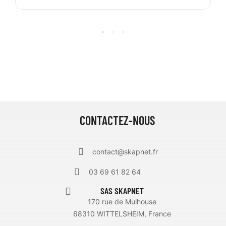
CONTACTEZ-NOUS
contact@skapnet.fr
03 69 61 82 64
SAS SKAPNET
170 rue de Mulhouse
68310 WITTELSHEIM, France