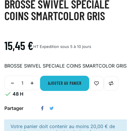
BROSSE SWIVEL SPECIALE
COINS SMARTCOLOR GRIS
15,45 €
HT
Expedition sous 5 à 10 jours
BROSSE SWIVEL SPECIALE COINS SMARTCOLOR GRIS
AJOUTER AU PANIER

48 H
Partager
Votre panier doit contenir au moins 20,00 € de