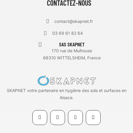
CONTACTEZ-NOUS
contact@skapnet.fr
03 69 61 82 64
SAS SKAPNET
170 rue de Mulhouse
68310 WITTELSHEIM, France
SKAPNET votre partenaire en hygiène des sols et surfaces en
Alsace.