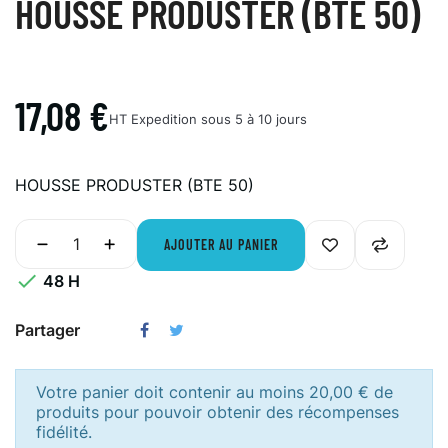
HOUSSE PRODUSTER (BTE 50)
17,08 €
HT
Expedition sous 5 à 10 jours
HOUSSE PRODUSTER (BTE 50)
AJOUTER AU PANIER

48 H
Partager
Votre panier doit contenir au moins 20,00 € de
produits pour pouvoir obtenir des récompenses
fidélité.