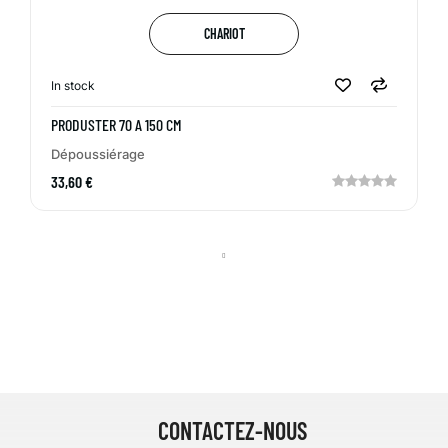
CHARIOT
In stock
PRODUSTER 70 A 150 CM
Dépoussiérage
33,60 €
CONTACTEZ-NOUS