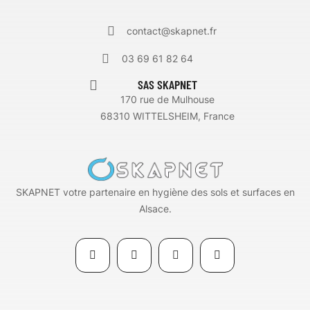
contact@skapnet.fr
03 69 61 82 64
SAS SKAPNET
170 rue de Mulhouse
68310 WITTELSHEIM, France
SKAPNET votre partenaire en hygiène des sols et surfaces en
Alsace.