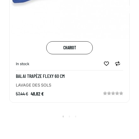
CHARIOT
In stock
BALAI TRAPÈZE FLEXY 60 CM
LAVAGE DES SOLS
57,44 €
48,82 €