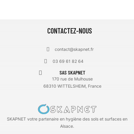
CONTACTEZ-NOUS
contact@skapnet.fr
03 69 61 82 64
SAS SKAPNET
170 rue de Mulhouse
68310 WITTELSHEIM, France
SKAPNET votre partenaire en hygiène des sols et surfaces en
Alsace.