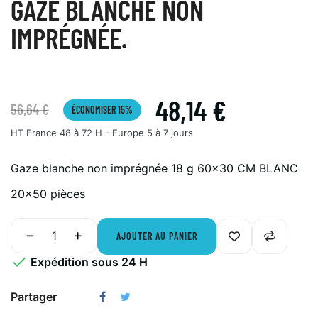
GAZE BLANCHE NON
IMPRÉGNÉE.
48,14 €
56,64 €
ÉCONOMISER 15%
HT
France 48 à 72 H - Europe 5 à 7 jours
Gaze blanche non imprégnée 18 g 60x30 CM BLANC
20x50 pièces
AJOUTER AU PANIER

Expédition sous 24 H
Partager