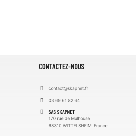
CONTACTEZ-NOUS
contact@skapnet.fr
03 69 61 82 64
SAS SKAPNET
170 rue de Mulhouse
68310 WITTELSHEIM, France