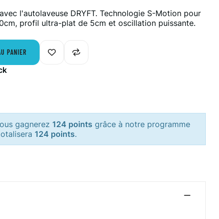
 avec l'autolaveuse DRYFT. Technologie S-Motion pour
0cm, profil ultra-plat de 5cm et oscillation puissante.
AU PANIER
ck
 vous gagnerez
124 points
grâce à notre programme
totalisera
124 points
.