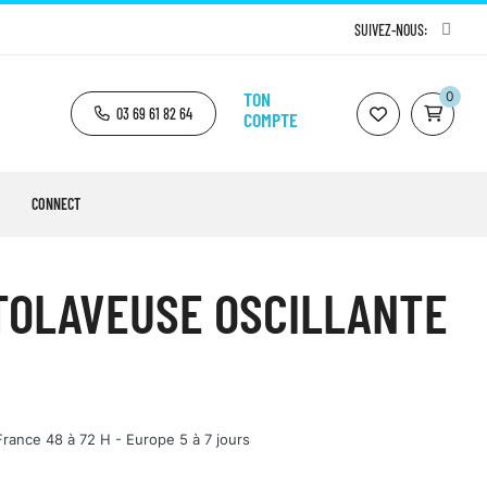
SUIVEZ-NOUS:
TON
0
03 69 61 82 64
COMPTE
CONNECT
TOLAVEUSE OSCILLANTE
France 48 à 72 H - Europe 5 à 7 jours