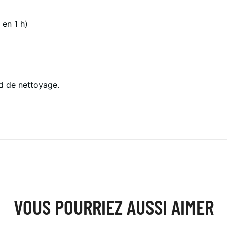
 en 1 h)
d de nettoyage.
VOUS POURRIEZ AUSSI AIMER