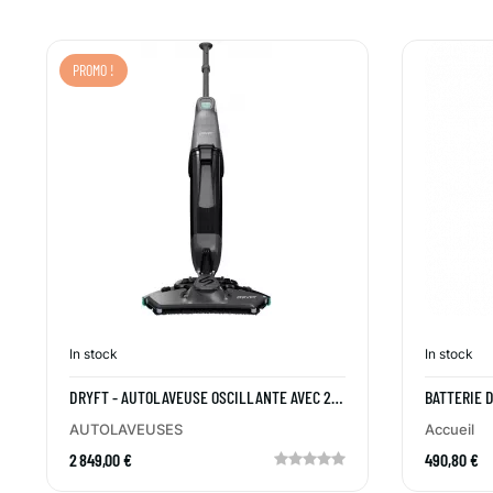
PROMO !
In stock
In stock
DRYFT - AUTOLAVEUSE OSCILLANTE AVEC 2
BATTERIE 
BATTERIES
AUTOLAVEUSES
Accueil
2 849,00 €
490,80 €