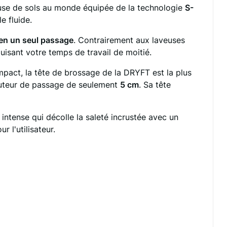
use de sols au monde équipée de la technologie
S-
e fluide
.
en un seul passage
.
Contrairement aux laveuses
duisant votre temps de travail de moitié
.
act, la tête de brossage de la DRYFT est la plus
hauteur de passage de seulement
5 cm
.
Sa tête
 intense qui décolle la saleté incrustée avec un
 l'utilisateur
.