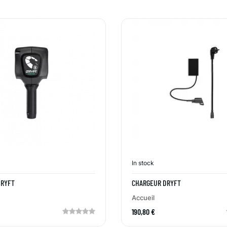
In stock
DRYFT
CHARGEUR DRYFT
Accueil
190,80 €