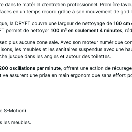
 dans le matériel d'entretien professionnel.
Première lave
rfaces en un temps record grâce à son mouvement de godill
ique, la DRYFT couvre une largeur de nettoyage de
160 cm 
RYFT permet de nettoyer
100 m² en seulement 4 minutes
, ré
sez plus aucune zone sale. Avec son moteur numérique comp
loisons, les meubles et les sanitaires suspendus avec une 
che jusque dans les angles et autour des toilettes
.
200 oscillations par minute
, offrant une action de récurage
tive assurent une prise en main ergonomique sans effort pour
e S-Motion)
.
s les meubles
.