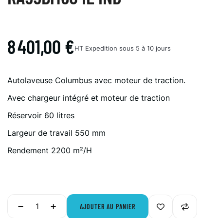
8 401,00 €
HT
Expedition sous 5 à 10 jours
Autolaveuse Columbus avec moteur de traction.
Avec chargeur intégré et moteur de traction
Réservoir 60 litres
Largeur de travail 550 mm
Rendement 2200 m²/H
AJOUTER AU PANIER