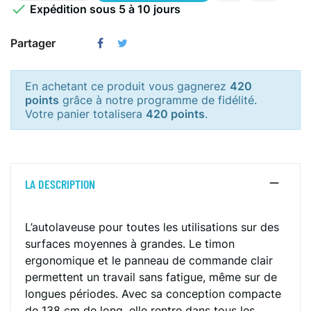

Expédition sous 5 à 10 jours
Partager
En achetant ce produit vous gagnerez
420
points
grâce à notre programme de fidélité.
Votre panier totalisera
420 points
.
LA DESCRIPTION
L’autolaveuse pour toutes les utilisations sur des
surfaces moyennes à grandes. Le timon
ergonomique et le panneau de commande clair
permettent un travail sans fatigue, même sur de
longues périodes. Avec sa conception compacte
de 138 cm de long, elle rentre dans tous les