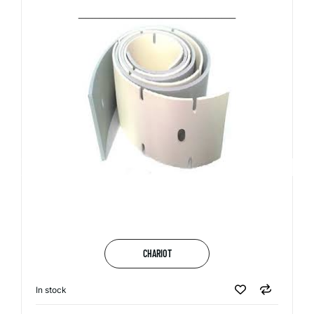
CHARIOT
In stock