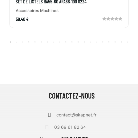
SET DE LISTELS RA55-60 ARA66-100 0224
Accessoires Machines
59,40 €
CONTACTEZ-NOUS
contact@skapnet.fr
03 69 61 82 64