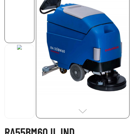
RA55BM60 IL IND