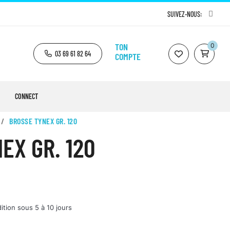
SUIVEZ-NOUS:
TON
0
03 69 61 82 64
COMPTE
CONNECT
BROSSE TYNEX GR. 120
EX GR. 120
ition sous 5 à 10 jours