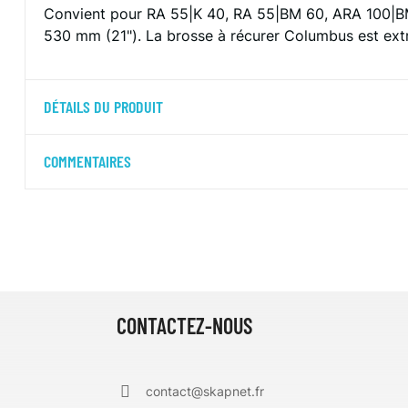
Convient pour RA 55|K 40, RA 55|BM 60, ARA 100|B
530 mm (21").
La brosse à récurer Columbus est extr
DÉTAILS DU PRODUIT
COMMENTAIRES
CONTACTEZ-NOUS
contact@skapnet.fr