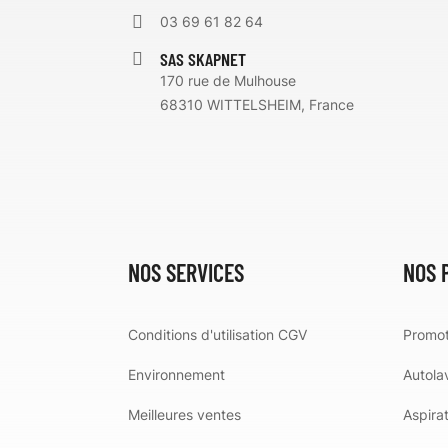
03 69 61 82 64
SAS SKAPNET
170 rue de Mulhouse
68310 WITTELSHEIM, France
NOS SERVICES
NOS 
Conditions d'utilisation CGV
Promot
Environnement
Autola
Meilleures ventes
Aspira