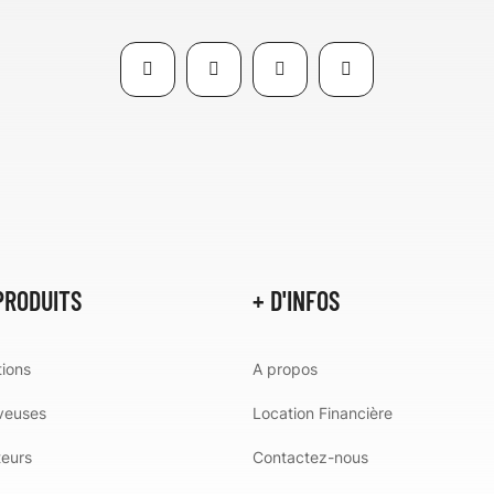
PRODUITS
+ D'INFOS
ions
A propos
veuses
Location Financière
teurs
Contactez-nous