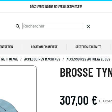
DÉCOUVREZ NOTRE NOUVEAU SKAPNET.FR!
search
clear
 ENTRETIEN
LOCATION FINANCIÈRE
SECTEURS D'ACTIVITE
 NETTOYAGE
ACCESSOIRES MACHINES
ACCESSOIRES AUTOLAVEUSES
BROSSE TYN
307,00 €
HT
Exped