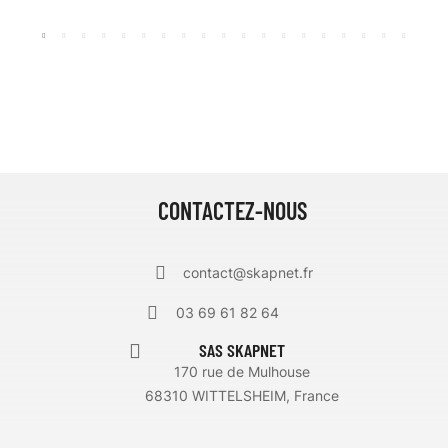
CONTACTEZ-NOUS
contact@skapnet.fr
03 69 61 82 64
SAS SKAPNET
170 rue de Mulhouse
68310 WITTELSHEIM, France