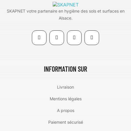
SKAPNET votre partenaire en hygiène des sols et surfaces en
Alsace.
INFORMATION SUR
Livraison
Mentions légales
A propos
Paiement sécurisé