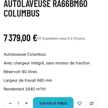
AUTOLAVEUSE RA66BM60
COLUMBUS
7 379,00 €
HT
Expedition sous 5 à 10 jours
Autolaveuse Columbus.
Avec chargeur intégré, sans moteur de traction
Réservoir 60 litres
Largeur de travail 660 mm
Rendement 2640 m²/H
AJOUTER AU PANIER