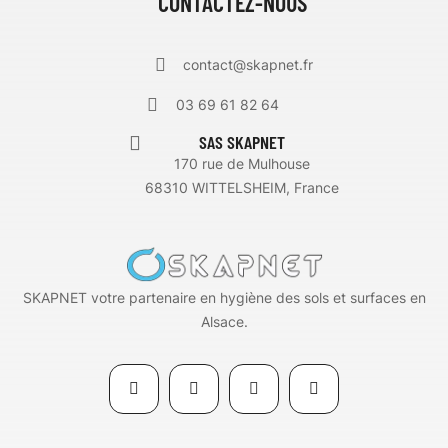
CONTACTEZ-NOUS
contact@skapnet.fr
03 69 61 82 64
SAS SKAPNET
170 rue de Mulhouse
68310 WITTELSHEIM, France
SKAPNET votre partenaire en hygiène des sols et surfaces en
Alsace.