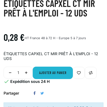
ÉTIQUETTES CAPXEL CT MIR
PRÊT À L'EMPLOI - 12 UDS
0,28 €
HT
France 48 à 72 H - Europe 5 à 7 jours
ÉTIQUETTES CAPXEL CT MIR PRÊT À L'EMPLOI - 12
UDS
AJOUTER AU PANIER

Expédition sous 24 H
Partager