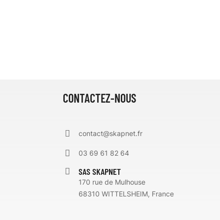
CONTACTEZ-NOUS
contact@skapnet.fr
03 69 61 82 64
SAS SKAPNET
170 rue de Mulhouse
68310 WITTELSHEIM, France