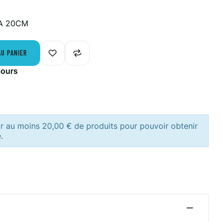
A 20CM
AU PANIER
jours
ir au moins 20,00 € de produits pour pouvoir obtenir
.