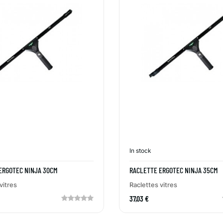
In stock
ERGOTEC NINJA 30CM
RACLETTE ERGOTEC NINJA 35CM
vitres
Raclettes vitres
37,03 €