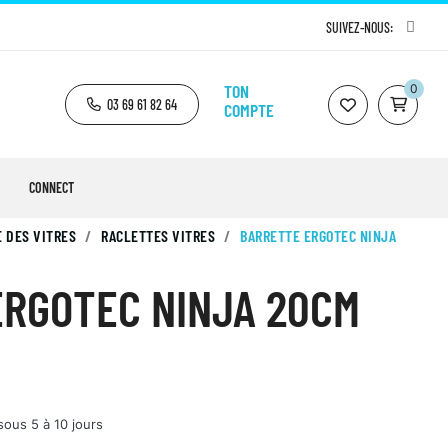
SUIVEZ-NOUS:
TON
0
03 69 61 82 64
COMPTE
CONNECT
 DES VITRES
RACLETTES VITRES
BARRETTE ERGOTEC NINJA
ERGOTEC NINJA 20CM
sous 5 à 10 jours