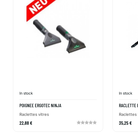
In stock
In stock
POIGNEE ERGOTEC NINJA
RACLETTE 
Raclettes vitres
Raclettes 
22,88 €
35,25 €