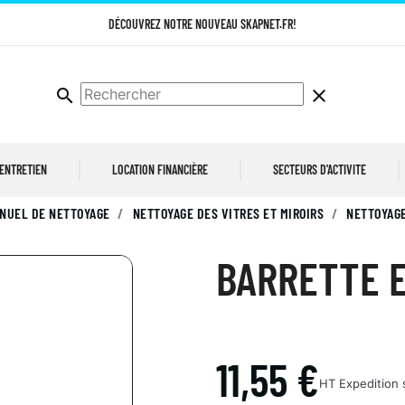
DÉCOUVREZ NOTRE NOUVEAU SKAPNET.FR!
search
clear
 ENTRETIEN
LOCATION FINANCIÈRE
SECTEURS D'ACTIVITE
NUEL DE NETTOYAGE
NETTOYAGE DES VITRES ET MIROIRS
NETTOYAGE
BARRETTE 
11,55 €
HT
Expedition 