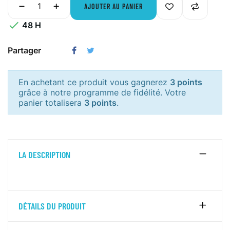
AJOUTER AU PANIER

48 H
Partager
En achetant ce produit vous gagnerez
3 points
grâce à notre programme de fidélité. Votre
panier totalisera
3 points
.
LA DESCRIPTION
DÉTAILS DU PRODUIT