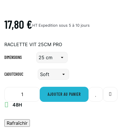
17,80 €
HT
Expedition sous 5 à 10 jours
RACLETTE VIT 25CM PRO
DIMENSIONS
CAOUTCHOUC
AJOUTER AU PANIER

48H