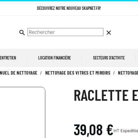
DÉCOUVREZ NOTRE NOUVEAU SKAPNET.FR!
search
clear
 ENTRETIEN
LOCATION FINANCIÈRE
SECTEURS D'ACTIVITE
NUEL DE NETTOYAGE
NETTOYAGE DES VITRES ET MIROIRS
NETTOYAGE
RACLETTE 
39,08 €
HT
Expeditio