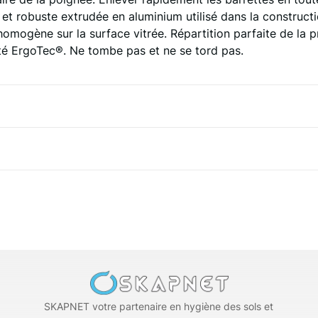
et robuste extrudée en aluminium utilisé dans la constructi
mogène sur la surface vitrée. Répartition parfaite de la pr
ité ErgoTec®. Ne tombe pas et ne se tord pas.
SKAPNET votre partenaire en hygiène des sols et