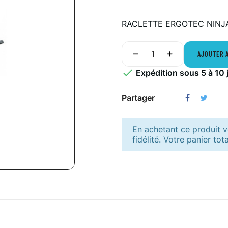
RACLETTE ERGOTEC NINJ
AJOUTER 

Expédition sous 5 à 10 
Partager
En achetant ce produit
fidélité. Votre panier tot