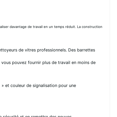
iser davantage de travail en un temps réduit. La construction
ttoyeurs de vitres professionnels. Des barrettes
 vous pouvez fournir plus de travail en moins de
» et couleur de signalisation pour une
e sécurité et en remettre des neuves.