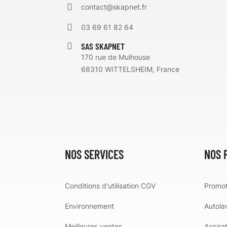
contact@skapnet.fr
03 69 61 82 64
SAS SKAPNET
170 rue de Mulhouse
68310 WITTELSHEIM, France
NOS SERVICES
NOS 
Conditions d'utilisation CGV
Promot
Environnement
Autola
Meilleures ventes
Aspira