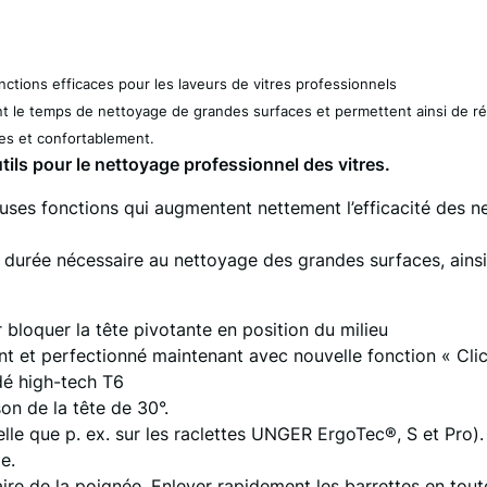
ions efficaces pour les laveurs de vitres professionnels
 le temps de nettoyage de grandes surfaces et permettent ainsi de réal
mes et confortablement.
utils pour le nettoyage professionnel des vitres.
ses fonctions qui augmentent nettement l’efficacité des ne
durée nécessaire au nettoyage des grandes surfaces, ainsi
bloquer la tête pivotante en position du milieu
 et perfectionné maintenant avec nouvelle fonction « Clic 
udé high-tech T6
on de la tête de 30°.
lle que p. ex. sur les raclettes UNGER ErgoTec®, S et Pro).
e.
re de la poignée. Enlever rapidement les barrettes en tout