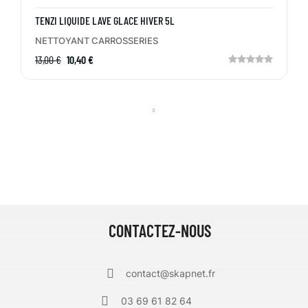
TENZI LIQUIDE LAVE GLACE HIVER 5L
NETTOYANT CARROSSERIES
13,00 €
10,40 €
CONTACTEZ-NOUS
contact@skapnet.fr
03 69 61 82 64