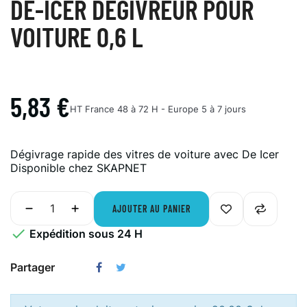
DE-ICER DÉGIVREUR POUR
VOITURE 0,6 L
5,83 €
HT
France 48 à 72 H - Europe 5 à 7 jours
Dégivrage rapide des vitres de voiture avec De Icer
Disponible chez SKAPNET
AJOUTER AU PANIER

Expédition sous 24 H
Partager