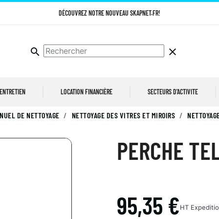
DÉCOUVREZ NOTRE NOUVEAU SKAPNET.FR!
search
clear
 ENTRETIEN
LOCATION FINANCIÈRE
SECTEURS D'ACTIVITE
NUEL DE NETTOYAGE
NETTOYAGE DES VITRES ET MIROIRS
NETTOYAGE
PERCHE TEL
95,35 €
HT
Expeditio