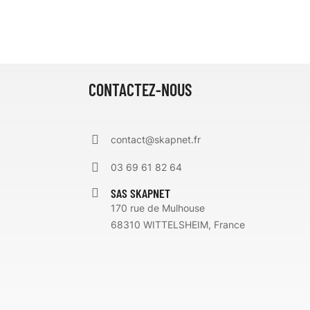
CONTACTEZ-NOUS
contact@skapnet.fr
03 69 61 82 64
SAS SKAPNET
170 rue de Mulhouse
68310 WITTELSHEIM, France