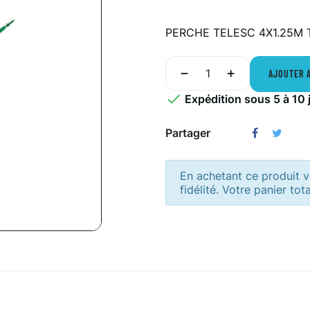
PERCHE TELESC 4X1.25M 
AJOUTER 

Expédition sous 5 à 10 
Partager
En achetant ce produit
fidélité. Votre panier tot