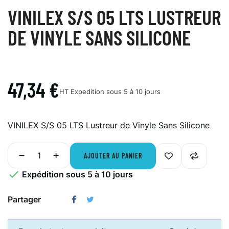
VINILEX S/S 05 LTS LUSTREUR
DE VINYLE SANS SILICONE
47,34 €
HT
Expedition sous 5 à 10 jours
VINILEX S/S 05 LTS Lustreur de Vinyle Sans Silicone
AJOUTER AU PANIER

Expédition sous 5 à 10 jours
Partager