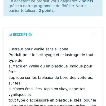
En achetant ce produit vous gagnerez
2 points
grâce à notre programme de fidélité. Votre
panier totalisera
2 points
.
LA DESCRIPTION
Lustreur pour vynile sans silicone
Produit pour le nettoyage et le lustrage de tout
type de
surface en vynile ou en plastique. Indiqué pour
être
appliqué sur les tableaux de bord des voitures,
sur les
surfaces émaillées, tapis en skay, capottes
vyniliques et
tout type d'accessoire en plastique. Idéal pour le
lustrage dans les ateliers de peinture puisqu'il ne