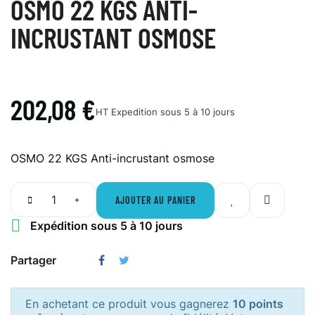
OSMO 22 KGS ANTI-
INCRUSTANT OSMOSE
202,08 €
HT
Expedition sous 5 à 10 jours
OSMO 22 KGS Anti-incrustant osmose
AJOUTER AU PANIER

Expédition sous 5 à 10 jours
Partager
En achetant ce produit vous gagnerez
10 points