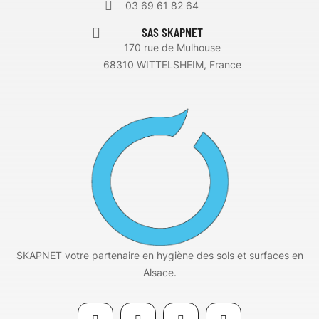
03 69 61 82 64
SAS SKAPNET
170 rue de Mulhouse
68310 WITTELSHEIM, France
SKAPNET votre partenaire en hygiène des sols et surfaces en
Alsace.