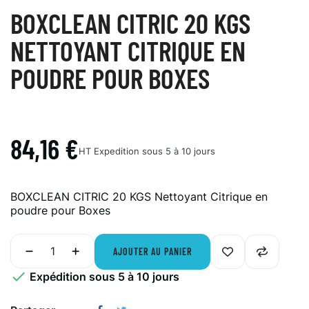
BOXCLEAN CITRIC 20 KGS
NETTOYANT CITRIQUE EN
POUDRE POUR BOXES
84,16 €
HT
Expedition sous 5 à 10 jours
BOXCLEAN CITRIC 20 KGS Nettoyant Citrique en
poudre pour Boxes
AJOUTER AU PANIER

Expédition sous 5 à 10 jours