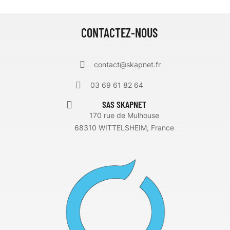
CONTACTEZ-NOUS
contact@skapnet.fr
03 69 61 82 64
SAS SKAPNET
170 rue de Mulhouse
68310 WITTELSHEIM, France