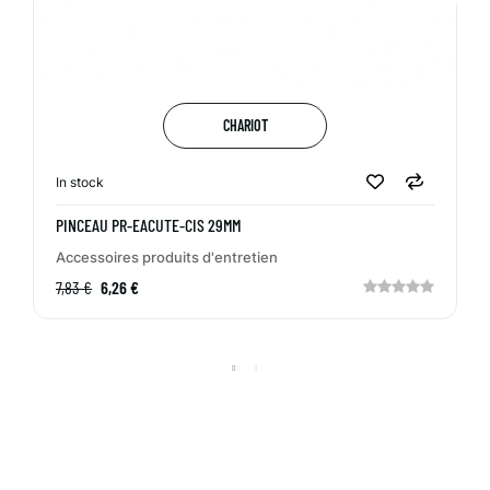
CHARIOT
In stock
PINCEAU PR-EACUTE-CIS 29MM
Accessoires produits d'entretien
7,83 €
6,26 €