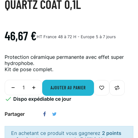
QUARTZ COAT 0,1L
46,67 €
HT
France 48 à 72 H - Europe 5 à 7 jours
Protection céramique permanente avec effet super
hydrophobe.
Kit de pose complet.
AJOUTER AU PANIER

Dispo expédiable ce jour
Partager
En achetant ce produit vous gagnerez
2 points