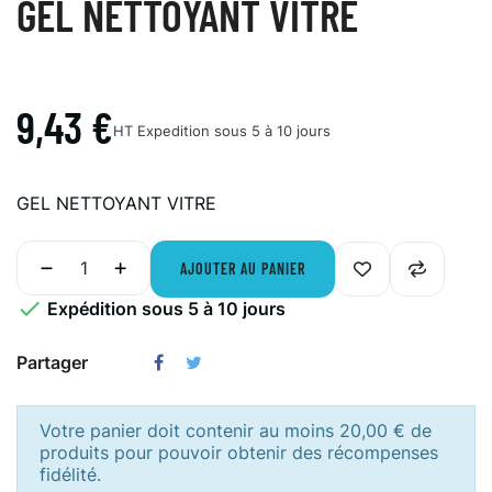
GEL NETTOYANT VITRE
9,43 €
HT
Expedition sous 5 à 10 jours
GEL NETTOYANT VITRE
AJOUTER AU PANIER

Expédition sous 5 à 10 jours
Partager
Votre panier doit contenir au moins 20,00 € de
produits pour pouvoir obtenir des récompenses
fidélité.