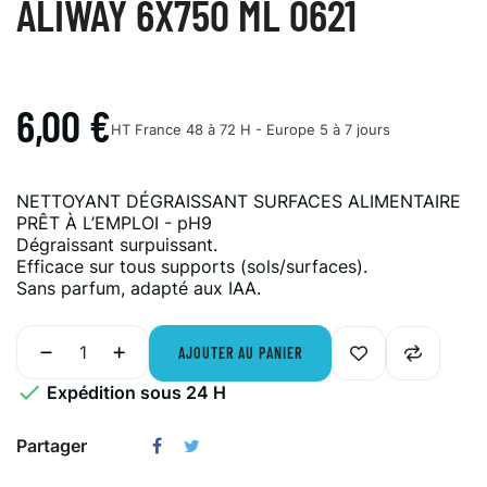
ALIWAY 6X750 ML 0621
6,00 €
HT
France 48 à 72 H - Europe 5 à 7 jours
NETTOYANT DÉGRAISSANT SURFACES ALIMENTAIRE
PRÊT À L’EMPLOI - pH9
Dégraissant surpuissant.
Efficace sur tous supports (sols/surfaces).
Sans parfum, adapté aux IAA.
AJOUTER AU PANIER

Expédition sous 24 H
Partager