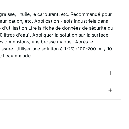
graisse, l'huile, le carburant, etc. Recommandé pour
munication, etc. Application - sols industriels dans
d'utilisation Lire la fiche de données de sécurité du
litres d'eau). Appliquer la solution sur la surface,
es dimensions, une brosse manuel. Après le
issure. Utiliser une solution à 1-2% (100-200 ml / 10 l
e l'eau chaude.