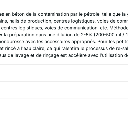
 en béton de la contamination par le pétrole, telle que la 
rains, halls de production, centres logistiques, voies de com
n, centres logistiques, voies de communication, etc. Méthode 
r la préparation dans une dilution de 2-5% (200-500 ml / 10 
 monobrosse avec les accessoires appropriés. Pour les petit
 rincé à l'eau claire, ce qui ralentira le processus de re-sal
s de lavage et de rinçage est accélère avec l'utilisation d