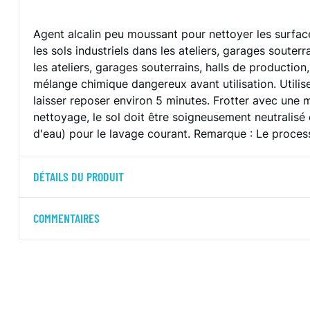
Agent alcalin peu moussant pour nettoyer les surfaces
les sols industriels dans les ateliers, garages souter
les ateliers, garages souterrains, halls de productio
mélange chimique dangereux avant utilisation. Utilise
laisser reposer environ 5 minutes. Frotter avec une
nettoyage, le sol doit être soigneusement neutralisé et
d'eau) pour le lavage courant. Remarque : Le processu
DÉTAILS DU PRODUIT
COMMENTAIRES