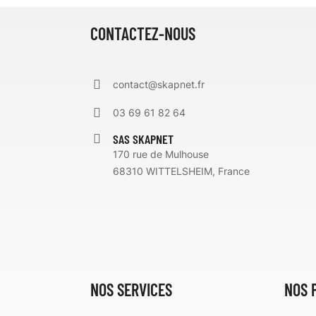
CONTACTEZ-NOUS
contact@skapnet.fr
03 69 61 82 64
SAS SKAPNET
170 rue de Mulhouse
68310 WITTELSHEIM, France
NOS SERVICES
NOS 