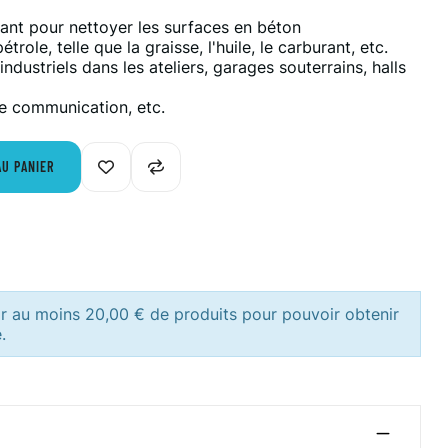
ant pour nettoyer les surfaces en béton
trole, telle que la graisse, l'huile, le carburant, etc.
dustriels dans les ateliers, garages souterrains, halls
de communication, etc.
AU PANIER
ir au moins 20,00 € de produits pour pouvoir obtenir
.