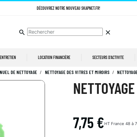
DÉCOUVREZ NOTRE NOUVEAU SKAPNET.FR!
search
clear
 ENTRETIEN
LOCATION FINANCIÈRE
SECTEURS D'ACTIVITE
NUEL DE NETTOYAGE
NETTOYAGE DES VITRES ET MIROIRS
NETTOYAGE
NETTOYAGE 
7,75 €
HT
France 48 à 7