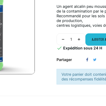
Un agent alcalin peu mouss
de la contamination par le pé
Recommandé pour les sols in
de production,
centres logistiques, voies 
AJOUTER 

Expédition sous 24 H
Partager
Votre panier doit conten
des récompenses fidélité