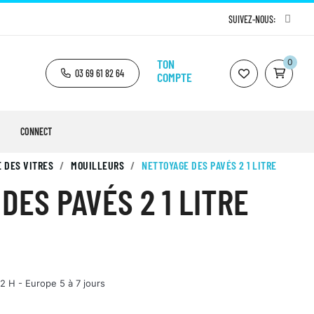
SUIVEZ-NOUS:
TON
0
03 69 61 82 64
COMPTE
CONNECT
 DES VITRES
MOUILLEURS
NETTOYAGE DES PAVÉS 2 1 LITRE
DES PAVÉS 2 1 LITRE
2 H - Europe 5 à 7 jours