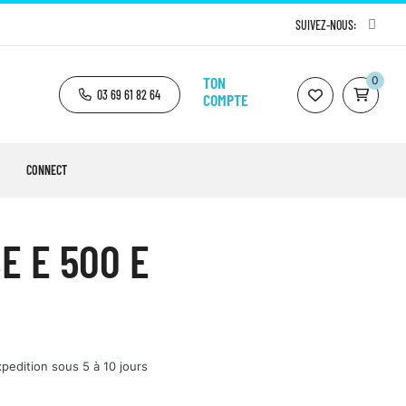
SUIVEZ-NOUS:
TON
0
03 69 61 82 64
COMPTE
CONNECT
 E 500 E
pedition sous 5 à 10 jours