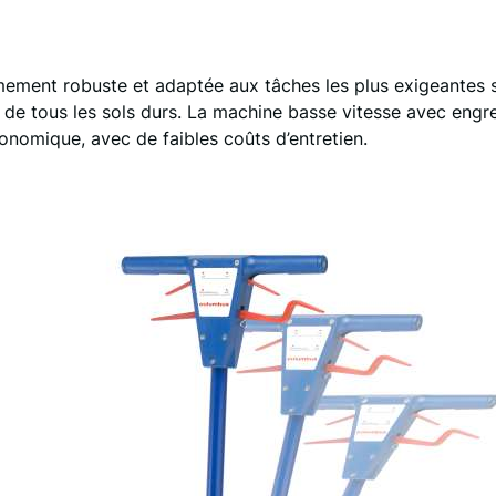
ment robuste et adaptée aux tâches les plus exigeantes sur
 de tous les sols durs. La machine basse vitesse avec engre
onomique, avec de faibles coûts d’entretien.