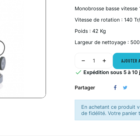
Monobrosse basse vitesse
Vitesse de rotation : 140 T
Poids : 42 Kg
Largeur de nettoyage : 50
AJOUTER 

Expédition sous 5 à 10 
Partager
En achetant ce produit
de fidélité. Votre panier 