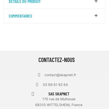
DÉTAILS DU PRODUIT
COMMENTAIRES
CONTACTEZ-NOUS
contact@skapnet.fr
03 69 61 82 64
SAS SKAPNET
170 rue de Mulhouse
68310 WITTELSHEIM, France