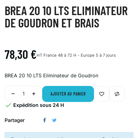
BREA 20 10 LTS ELIMINATEUR
DE GOUDRON ET BRAIS
78,30 €
HT
France 48 à 72 H - Europe 5 à 7 jours
BREA 20 10 LTS Eliminateur de Goudron
AJOUTER AU PANIER

Expédition sous 24 H
Partager