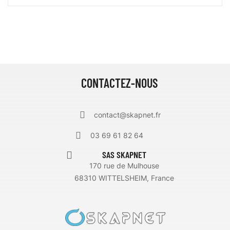
CONTACTEZ-NOUS
contact@skapnet.fr
03 69 61 82 64
SAS SKAPNET
170 rue de Mulhouse
68310 WITTELSHEIM, France