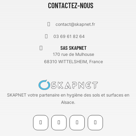
CONTACTEZ-NOUS
contact@skapnet.fr
03 69 61 82 64
SAS SKAPNET
170 rue de Mulhouse
68310 WITTELSHEIM, France
SKAPNET votre partenaire en hygiène des sols et surfaces en
Alsace.