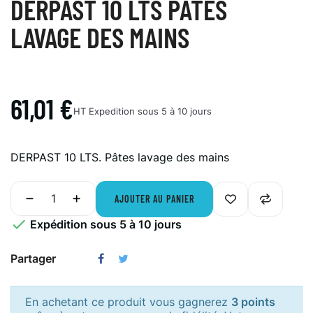
DERPAST 10 LTS PÂTES
LAVAGE DES MAINS
61,01 €
HT
Expedition sous 5 à 10 jours
DERPAST 10 LTS. Pâtes lavage des mains
AJOUTER AU PANIER

Expédition sous 5 à 10 jours
Partager
En achetant ce produit vous gagnerez
3 points