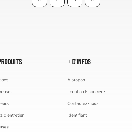
PRODUITS
+ D'INFOS
ions
A propos
veuses
Location Financière
teurs
Contactez-nous
s d'entretien
Identifiant
uses