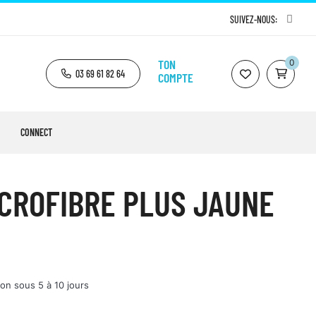
SUIVEZ-NOUS:
TON
0
03 69 61 82 64
COMPTE
CONNECT
CROFIBRE PLUS JAUNE
ion sous 5 à 10 jours