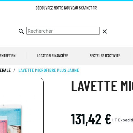
DÉCOUVREZ NOTRE NOUVEAU SKAPNET.FR!
search
clear
 ENTRETIEN
LOCATION FINANCIÈRE
SECTEURS D'ACTIVITE
NÉRALE
LAVETTE MICROFIBRE PLUS JAUNE
LAVETTE MI
131,42 €
HT
Expedit