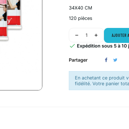
34X40 CM
120 pièces
AJOUTER 

Expédition sous 5 à 10 
Partager
En achetant ce produit
fidélité. Votre panier tot