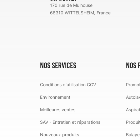
170 rue de Mulhouse
68310 WITTELSHEIM, France
NOS SERVICES
NOS 
Conditions d'utilisation CGV
Promot
Environnement
Autola
Meilleures ventes
Aspira
SAV - Entretien et réparations
Produit
Nouveaux produits
Balaye