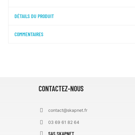
DÉTAILS DU PRODUIT
COMMENTAIRES
CONTACTEZ-NOUS
contact@skapnet.fr
03 69 61 82 64
SAS SKAPNET