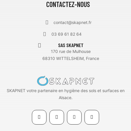
CONTACTEZ-NOUS
contact@skapnet.fr
03 69 61 82 64
SAS SKAPNET
170 rue de Mulhouse
68310 WITTELSHEIM, France
SKAPNET votre partenaire en hygiène des sols et surfaces en
Alsace.