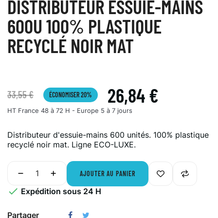
DISTRIBUTEUR ESSUIE-MAINS
600U 100% PLASTIQUE
RECYCLÉ NOIR MAT
26,84 €
33,55 €
ÉCONOMISER 20%
HT
France 48 à 72 H - Europe 5 à 7 jours
Distributeur d'essuie-mains 600 unités. 100% plastique
recyclé noir mat. Ligne ECO-LUXE.
AJOUTER AU PANIER

Expédition sous 24 H
Partager