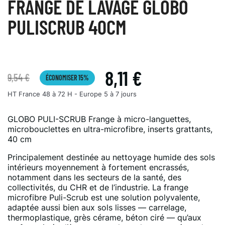
FRANGE DE LAVAGE GLOBO
PULISCRUB 40CM
8,11 €
9,54 €
ÉCONOMISER 15%
HT
France 48 à 72 H - Europe 5 à 7 jours
GLOBO PULI-SCRUB Frange à micro-languettes,
microbouclettes en ultra-microfibre, inserts grattants,
40 cm
Principalement destinée au nettoyage humide des sols
intérieurs moyennement à fortement encrassés,
notamment dans les secteurs de la santé, des
collectivités, du CHR et de l’industrie. La frange
microfibre Puli-Scrub est une solution polyvalente,
adaptée aussi bien aux sols lisses — carrelage,
thermoplastique, grès cérame, béton ciré — qu’aux