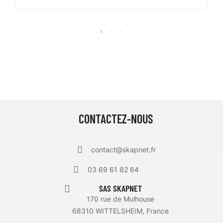
CONTACTEZ-NOUS
contact@skapnet.fr
03 69 61 82 64
SAS SKAPNET
170 rue de Mulhouse
68310 WITTELSHEIM, France