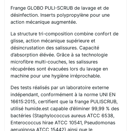
Frange GLOBO PULI-SCRUB de lavage et de
désinfection. Inserts polypropylène pour une
action mécanique augmentée.
La structure tri-composition combine confort de
glisse, action mécanique supérieure et
désincrustation des salissures. Capacité
d’absorption élévée. Grâce à sa technologie
microfibre multi-couches, les salissures
récupérées sont évacuées lors du lavage en
machine pour une hygiène irréprochable.
Des tests réalisés par un laboratoire externe
indépendant, conformément à la norme UNI EN
16615:2015, certifient que la frange PULISCRUB,
utilisé humide.est capable d’éliminer 99,99 % des
bactéries (Staphylococcus aureus ATCC 6538,
Enterococcus hirae ATCC 10541, Pseudomonas
aeruginosa ATCC 15442) ainsi que le