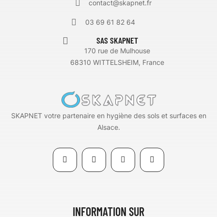
contact@skapnet.fr
03 69 61 82 64
SAS SKAPNET
170 rue de Mulhouse
68310 WITTELSHEIM, France
SKAPNET votre partenaire en hygiène des sols et surfaces en
Alsace.
INFORMATION SUR