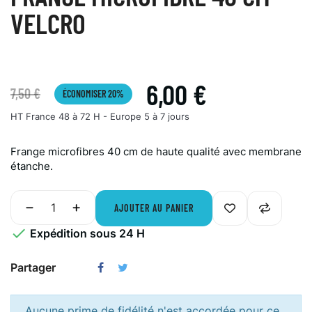
VELCRO
6,00 €
7,50 €
ÉCONOMISER 20%
HT
France 48 à 72 H - Europe 5 à 7 jours
Frange microfibres 40 cm de haute qualité avec membrane
étanche.
AJOUTER AU PANIER

Expédition sous 24 H
Partager
Aucune prime de fidélité n'est accordée pour ce