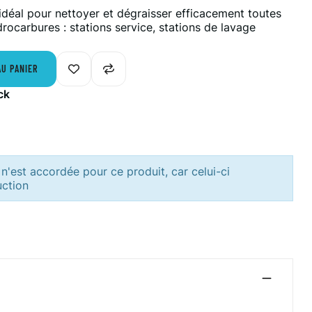
 idéal pour nettoyer et dégraisser efficacement toutes
ocarbures : stations service, stations de lavage
AU PANIER
ck
n'est accordée pour ce produit, car celui-ci
uction