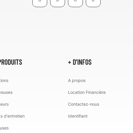
PRODUITS
+ D'INFOS
ions
A propos
veuses
Location Financière
teurs
Contactez-nous
s d'entretien
Identifiant
uses