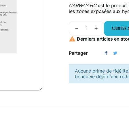
CARWAY HC
est le produit
les zones exposées aux hydr
AJOUTER 

Derniers articles en sto
Partager
Aucune prime de fidélité 
bénéficie déjà d'une réd