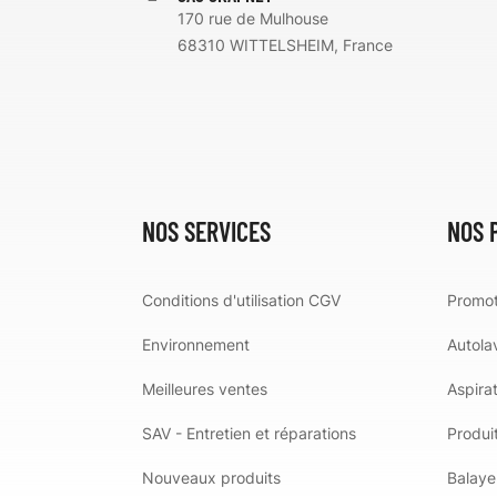
170 rue de Mulhouse
68310 WITTELSHEIM, France
NOS SERVICES
NOS 
Conditions d'utilisation CGV
Promot
Environnement
Autola
Meilleures ventes
Aspira
SAV - Entretien et réparations
Produit
Nouveaux produits
Balaye