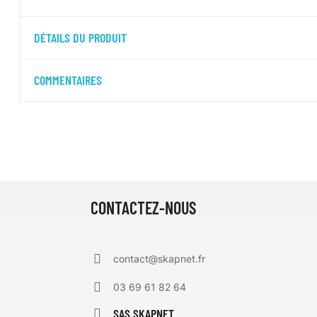
DÉTAILS DU PRODUIT
COMMENTAIRES
CONTACTEZ-NOUS
contact@skapnet.fr
03 69 61 82 64
SAS SKAPNET