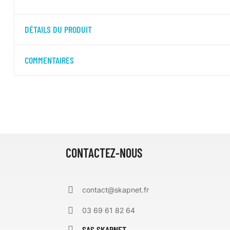
DÉTAILS DU PRODUIT
COMMENTAIRES
CONTACTEZ-NOUS
contact@skapnet.fr
03 69 61 82 64
SAS SKAPNET