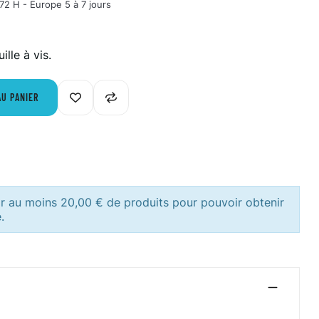
72 H - Europe 5 à 7 jours
lle à vis.
AU PANIER
ir au moins 20,00 € de produits pour pouvoir obtenir
.