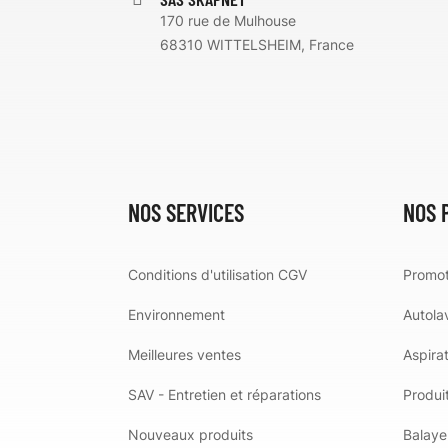
170 rue de Mulhouse
68310 WITTELSHEIM, France
NOS SERVICES
NOS 
Conditions d'utilisation CGV
Promot
Environnement
Autola
Meilleures ventes
Aspira
SAV - Entretien et réparations
Produit
Nouveaux produits
Balaye