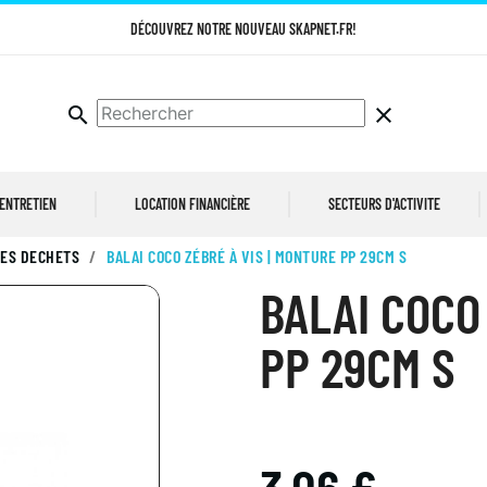
DÉCOUVREZ NOTRE NOUVEAU SKAPNET.FR!
search
clear
 ENTRETIEN
LOCATION FINANCIÈRE
SECTEURS D'ACTIVITE
DES DECHETS
BALAI COCO ZÉBRÉ À VIS | MONTURE PP 29CM S
BALAI COCO
PP 29CM S