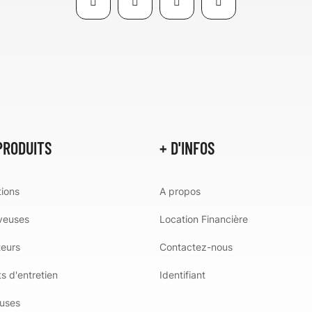
PRODUITS
+ D'INFOS
ions
A propos
veuses
Location Financière
teurs
Contactez-nous
s d'entretien
Identifiant
uses