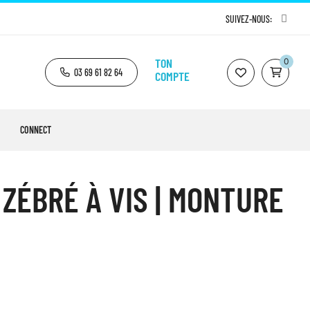
SUIVEZ-NOUS:
TON
0
03 69 61 82 64
COMPTE
CONNECT
 ZÉBRÉ À VIS | MONTURE