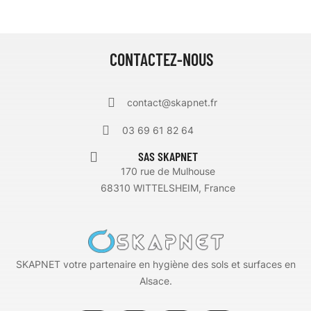
CONTACTEZ-NOUS
contact@skapnet.fr
03 69 61 82 64
SAS SKAPNET
170 rue de Mulhouse
68310 WITTELSHEIM, France
SKAPNET votre partenaire en hygiène des sols et surfaces en
Alsace.