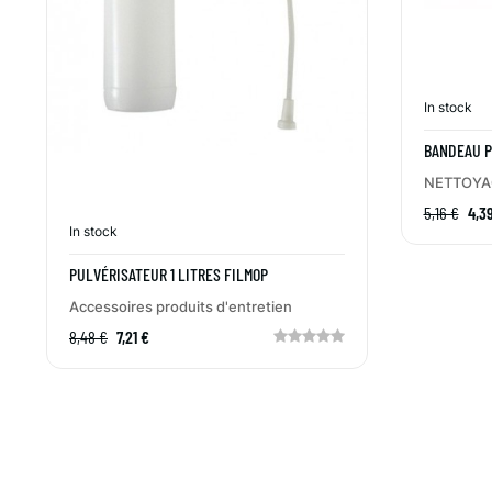
In stock
BANDEAU P
NETTOYAG
5,16 €
4,3
In stock
PULVÉRISATEUR 1 LITRES FILMOP
Accessoires produits d'entretien
8,48 €
7,21 €