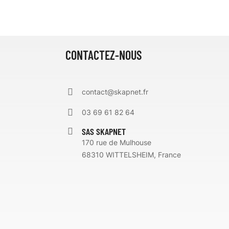
CONTACTEZ-NOUS
contact@skapnet.fr
03 69 61 82 64
SAS SKAPNET
170 rue de Mulhouse
68310 WITTELSHEIM, France