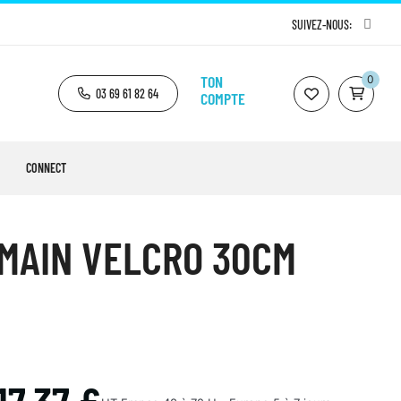
SUIVEZ-NOUS:
TON
0
03 69 61 82 64
COMPTE
CONNECT
MAIN VELCRO 30CM