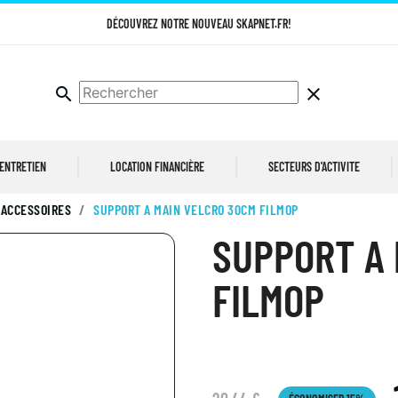
DÉCOUVREZ NOTRE NOUVEAU SKAPNET.FR!
search
clear
 ENTRETIEN
LOCATION FINANCIÈRE
SECTEURS D'ACTIVITE
 ACCESSOIRES
SUPPORT A MAIN VELCRO 30CM FILMOP
SUPPORT A 
FILMOP