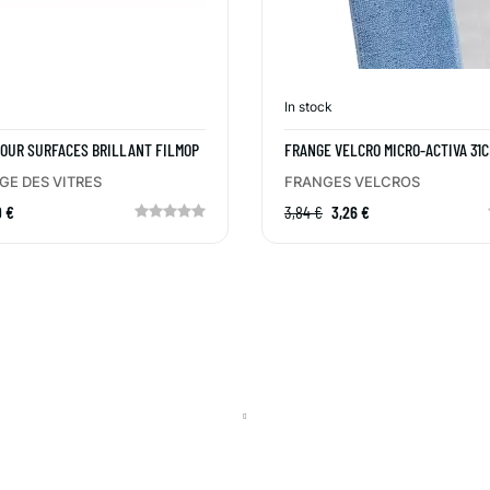
In stock
OUR SURFACES BRILLANT FILMOP
FRANGE VELCRO MICRO-ACTIVA 31
SUPPORT
E DES VITRES
FRANGES VELCROS
9 €
3,84 €
3,26 €