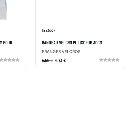
In stock
CM POUR
BANDEAU VELCRO PULISCRUB 30CM
FRANGES VELCROS
5,56 €
4,73 €