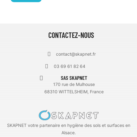
CONTACTEZ-NOUS
contact@skapnet.fr
03 69 61 82 64
SAS SKAPNET
170 rue de Mulhouse
68310 WITTELSHEIM, France
SKAPNET votre partenaire en hygiène des sols et surfaces en
Alsace.