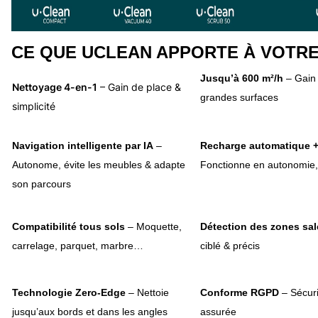
CE QUE UCLEAN APPORTE À VOTRE
Jusqu’à 600 m²/h
– Gain 
Nettoyage 4-en-1
– Gain de place &
grandes surfaces
simplicité
Navigation intelligente par IA
–
Recharge automatique +
Autonome, évite les meubles & adapte
Fonctionne en autonomie,
son parcours
Compatibilité tous sols
– Moquette,
Détection des zones sal
carrelage, parquet, marbre…
ciblé & précis
Technologie Zero-Edge
– Nettoie
Conforme RGPD
– Sécur
jusqu’aux bords et dans les angles
assurée