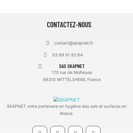
CONTACTEZ-NOUS
contact@skapnet.fr
03 69 61 82 64
SAS SKAPNET
170 rue de Mulhouse
68310 WITTELSHEIM, France
SKAPNET votre partenaire en hygiène des sols et surfaces en
Alsace.