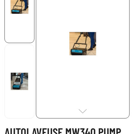
AUTOLAVEUSE MW340 PUMP