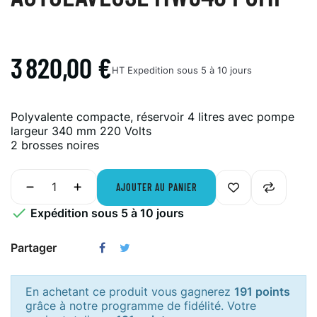
3 820,00 €
HT
Expedition sous 5 à 10 jours
Polyvalente compacte, réservoir 4 litres avec pompe
largeur 340 mm 220 Volts
2 brosses noires
AJOUTER AU PANIER

Expédition sous 5 à 10 jours
Partager
En achetant ce produit vous gagnerez
191 points
grâce à notre programme de fidélité. Votre