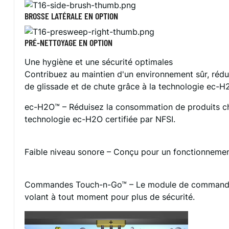
BROSSE LATÉRALE EN OPTION
PRÉ-NETTOYAGE EN OPTION
Une hygiène et une sécurité optimales
Contribuez au maintien d'un environnement sûr, rédu
de glissade et de chute grâce à la technologie ec-H2
ec-H2O™ – Réduisez la consommation de produits chim
technologie ec-H2O certifiée par NFSI.
Faible niveau sonore – Conçu pour un fonctionnement s
Commandes Touch-n-Go™ – Le module de commande Touc
volant à tout moment pour plus de sécurité.