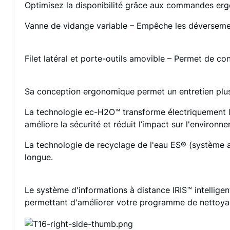
Optimisez la disponibilité grâce aux commandes ergo
Vanne de vidange variable – Empêche les déverseme
Filet latéral et porte-outils amovible – Permet de co
Sa conception ergonomique permet un entretien plus ef
La technologie ec-H2O™ transforme électriquement l'
améliore la sécurité et réduit l’impact sur l'environ
La technologie de recyclage de l'eau ES® (système a
longue.
​
Le système d'informations à distance IRIS™ intellige
permettant d'améliorer votre programme de nettoyag