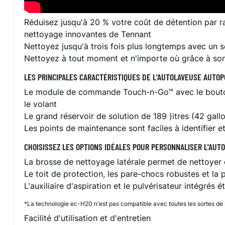
Réduisez jusqu'à 20 % votre coût de détention par r
nettoyage innovantes de Tennant
Nettoyez jusqu'à trois fois plus longtemps avec un 
Nettoyez à tout moment et n'importe où grâce à so
LES PRINCIPALES CARACTÉRISTIQUES DE L'AUTOLAVEUSE AUTOP
Le module de commande Touch-n-Go™ avec le bouton 1 
le volant
Le grand réservoir de solution de 189 )itres (42 gal
Les points de maintenance sont faciles à identifier
CHOISISSEZ LES OPTIONS IDÉALES POUR PERSONNALISER L'AUT
La brosse de nettoyage latérale permet de nettoyer e
Le toit de protection, les pare-chocs robustes et la 
L'auxiliaire d'aspiration et le pulvérisateur intégrés
*La technologie ec-H20 n'est pas compatible avec toutes les sortes de s
Facilité d'utilisation et d'entretien