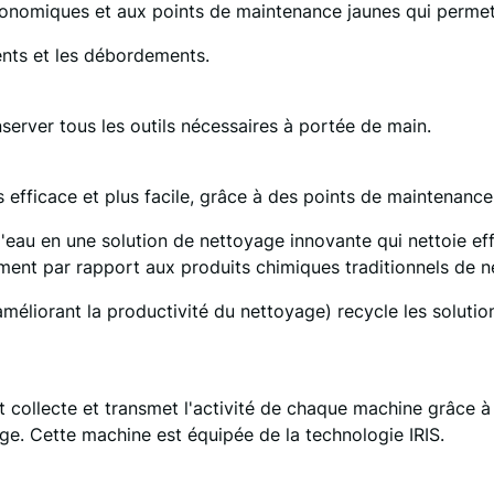
nomiques et aux points de maintenance jaunes qui permette
nts et les débordements.
nserver tous les outils nécessaires à portée de main.
ficace et plus facile, grâce à des points de maintenance jau
eau en une solution de nettoyage innovante qui nettoie ef
nement par rapport aux produits chimiques traditionnels de 
méliorant la productivité du nettoyage) recycle les soluti
nt collecte et transmet l'activité de chaque machine grâce 
e. Cette machine est équipée de la technologie IRIS.