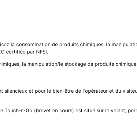
isez la consommation de produits chimiques, la manipulatio
O certifiée par NFSI.
iques, la manipulation/le stockage de produits chimiques e
ilencieux et pour le bien-être de l'opérateur et du visiteu
h-n-Go (brevet en cours) est situé sur le volant, permet