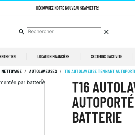
DÉCOUVREZ NOTRE NOUVEAU SKAPNET.FR!
search
clear
 ENTRETIEN
LOCATION FINANCIÈRE
SECTEURS D'ACTIVITE
 NETTOYAGE
AUTOLAVEUSES
T16 AUTOLAVEUSE TENNANT AUTOPORTÉ
T16 AUTOL
AUTOPORTÉ
BATTERIE