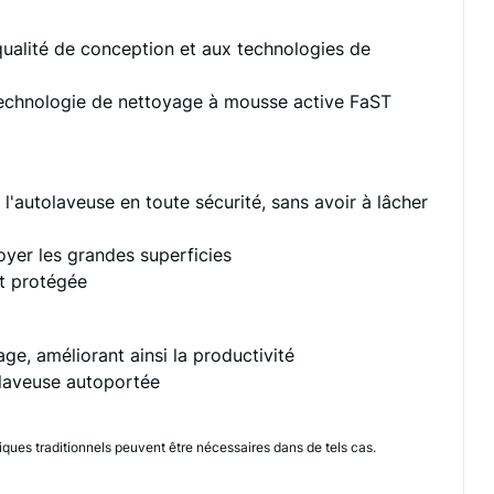
qualité de conception et aux technologies de
 technologie de nettoyage à mousse active FaST
autolaveuse en toute sécurité, sans avoir à lâcher
oyer les grandes superficies
et protégée
e, améliorant ainsi la productivité
tolaveuse autoportée
iques traditionnels peuvent être nécessaires dans de tels cas.