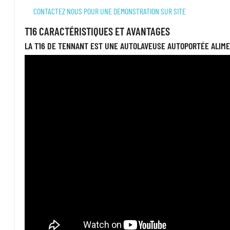
CONTACTEZ NOUS POUR UNE DEMONSTRATION SUR SITE
T16 CARACTÉRISTIQUES ET AVANTAGES
LA T16 DE TENNANT EST UNE AUTOLAVEUSE AUTOPORTÉE ALIME