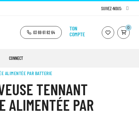
SUIVEZ-NOUS:
TON
0
03 69 61 82 64
COMPTE
CONNECT
E ALIMENTÉE PAR BATTERIE
AVEUSE TENNANT
E ALIMENTÉE PAR