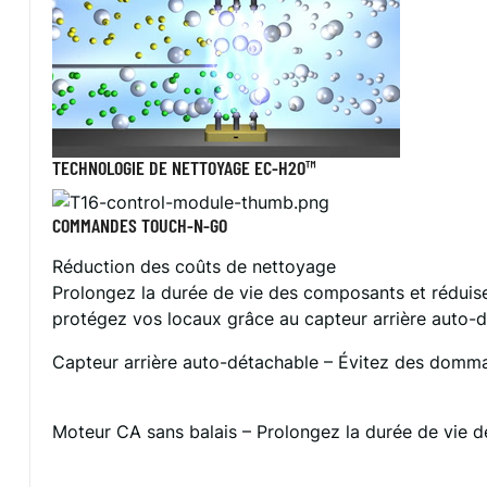
TECHNOLOGIE DE NETTOYAGE EC-H2O™
COMMANDES TOUCH-N-GO
Réduction des coûts de nettoyage
Prolongez la durée de vie des composants et réduise
protégez vos locaux grâce au capteur arrière auto-d
Capteur arrière auto-détachable – Évitez des domm
Moteur CA sans balais – Prolongez la durée de vie d