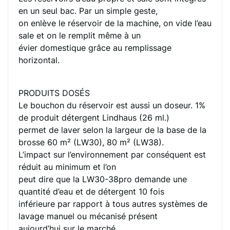
en un seul bac. Par un simple geste,
on enlève le réservoir de la machine, on vide l’eau
sale et on le remplit même à un
évier domestique grâce au remplissage
horizontal.
PRODUITS DOSÉS
Le bouchon du réservoir est aussi un doseur. 1%
de produit détergent Lindhaus (26 ml.)
permet de laver selon la largeur de la base de la
brosse 60 m² (LW30), 80 m² (LW38).
L’impact sur l’environnement par conséquent est
réduit au minimum et l’on
peut dire que la LW30-38pro demande une
quantité d’eau et de détergent 10 fois
inférieure par rapport à tous autres systèmes de
lavage manuel ou mécanisé présent
aujourd’hui sur le marché.